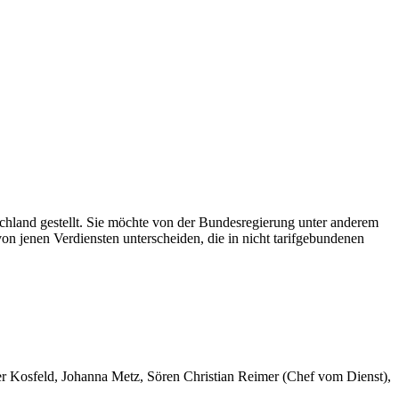
schland gestellt. Sie möchte von der Bundesregierung unter anderem
on jenen Verdiensten unterscheiden, die in nicht tarifgebundenen
er Kosfeld, Johanna Metz, Sören Christian Reimer (Chef vom Dienst),