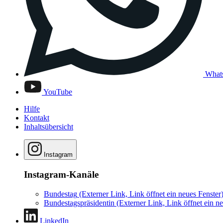
What
YouTube
Hilfe
Kontakt
Inhaltsübersicht
Instagram
Instagram-Kanäle
Bundestag
(Externer Link, Link öffnet ein neues Fenster
Bundestagspräsidentin
(Externer Link, Link öffnet ein ne
LinkedIn