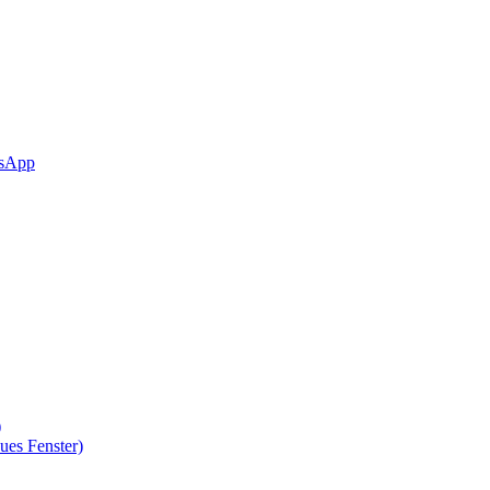
sApp
)
ues Fenster)