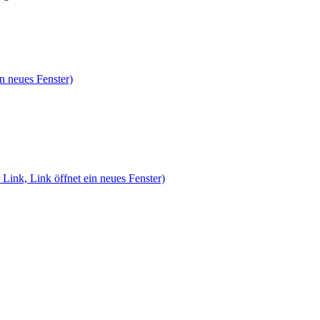
n neues Fenster)
 Link, Link öffnet ein neues Fenster)