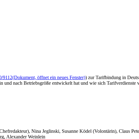
0/9112
(Dokument, öffnet ein neues Fenster)
) zur Tarifbindung in Deut
n und nach Betriebsgröße entwickelt hat und wie sich Tarifverdienste v
 Chefredakteur), Nina Jeglinski,
Susanne Ködel (Volontärin),
Claus Pet
rg, Alexander Weinlein