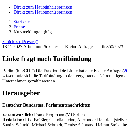
Direkt zum Hauptinhalt springen
Direkt zum Hauptmenü springen
Startseite
Presse
Kurzmeldungen (hib)
zurück zu:
Presse
()
13.11.2023
Arbeit und Soziales — Kleine Anfrage — hib 850/2023
Linke fragt nach Tarifbindung
Berlin: (hib/CHE) Die Fraktion Die Linke hat eine Kleine Anfrage (
2
wissen, wie sich die Tarifbindung in den vergangenen Jahren allgemei
Unternehmen gezahlt werden.
Herausgeber
Deutscher Bundestag, Parlamentsnachrichten
Verantwortlich:
Frank Bergmann (V.i.S.d.P.)
Redaktion:
Lisa Brüßler, Claudia Heine, Alexander Heinrich (stellv.
Sandra Schmid, Michael Schmidt, Denise Schwarz, Helmut Stoltenbe