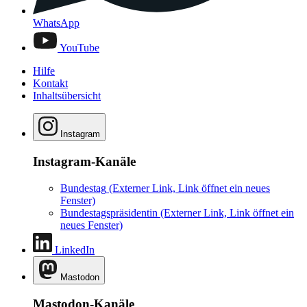
WhatsApp
YouTube
Hilfe
Kontakt
Inhaltsübersicht
Instagram
Instagram-Kanäle
Bundestag
(Externer Link, Link öffnet ein neues
Fenster)
Bundestagspräsidentin
(Externer Link, Link öffnet ein
neues Fenster)
LinkedIn
Mastodon
Mastodon-Kanäle