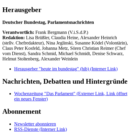
Herausgeber
Deutscher Bundestag, Parlamentsnachrichten
Verantwortlich:
Frank Bergmann (V.i.S.d.P.)
Redaktion:
Lisa Brüßler, Claudia Heine, Alexander Heinrich
(stellv. Chefredakteur), Nina Jeglinski,
Susanne Ködel (Volontärin),
Claus Peter Kosfeld, Johanna Metz, Sören Christian Reimer (Chef
vom Dienst), Sandra Schmid, Michael Schmidt, Denise Schwarz,
Helmut Stoltenberg, Alexander Weinlein
Herausgeber "heute im bundestag" (hib)
(Interner Link)
Nachrichten, Debatten und Hintergründe
Wochenzeitung "Das Parlament"
(Externer Link, Link öffnet
ein neues Fenster)
Abonnement
Newsletter abonnieren
RSS-Dienste
(Interner Link)