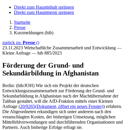
Direkt zum Hauptinhalt springen
Direkt zum Hauptmenü springen
Startseite
Presse
Kurzmeldungen (hib)
zurück zu:
Presse
()
23.11.2023
Wirtschaftliche Zusammenarbeit und Entwicklung —
Kleine Anfrage — hib 885/2023
Förderung der Grund- und
Sekundärbildung in Afghanistan
Berlin: (hib/JOH) Wie sich ein Projekt der deutschen
Entwicklungszusammenarbeit zur Förderung der Grund- und
Sekundarbildung in Afghanistan nach der Machtübernahme der
Taliban gestaltet, will die AfD-Fraktion mittels einer Kleinen
Anfrage (
20/9265
(Dokument, öffnet ein neues Fenster)
) erfahren.
Die Abgeordneten erkundigen sich unter anderem nach den
veranschlagten Kosten, der bisherigen Umsetzung, möglichen
Mittelfehlverwendungen und durchführenden Organisationen und
Partnern. Auch bisherige Erfolge erfragt sie.