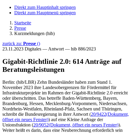
Direkt zum Hauptinhalt springen
Direkt zum Hauptmenü springen
Startseite
Presse
Kurzmeldungen (hib)
zurück zu:
Presse
()
23.11.2023
Digitales — Antwort — hib 886/2023
Gigabit-Richtlinie 2.0: 614 Anträge auf
Beratungsleistungen
Berlin: (hib/LBR) Zehn Bundesländer haben zum Stand 1.
November 2023 ihre Landesobergrenzen für Fördermittel für
Infrastrukturprojekte im Rahmen der Gigabit-Richtlinie 2.0 erreicht
oder überschritten. Das betreffe Baden-Württemberg, Bayern,
Brandenburg, Hessen, Mecklenburg-Vorpommern, Niedersachsen,
Nordrhein-Westfalen, Rheinland-Pfalz, Sachsen und Thüringen,
schreibt die Bundesregierung in ihrer Antwort (
20/9422
(Dokument,
öffnet ein neues Fenster)
) auf eine Kleine Anfrage der
Unionsfraktion (
20/9052
(Dokument, öffnet ein neues Fenster)
).
Weiter heißt es darin, dass eine Neuberechnung erforderlich sein