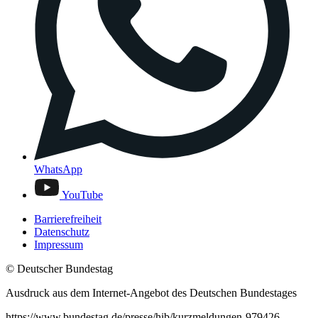
WhatsApp
YouTube
Barrierefreiheit
Datenschutz
Impressum
© Deutscher Bundestag
Ausdruck aus dem Internet-Angebot des Deutschen Bundestages
https://www.bundestag.de/presse/hib/kurzmeldungen-979426