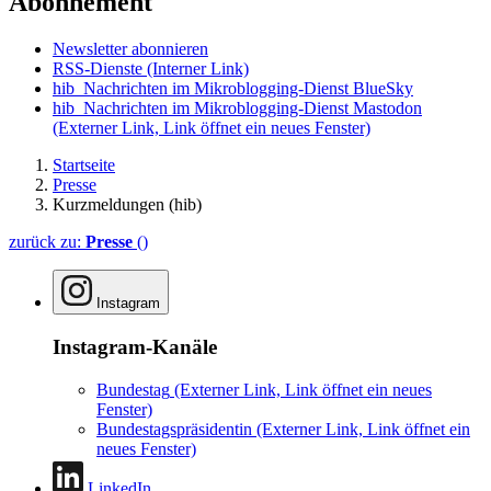
Abonnement
Newsletter abonnieren
RSS-Dienste
(Interner Link)
hib_Nachrichten im Mikroblogging-Dienst BlueSky
hib_Nachrichten im Mikroblogging-Dienst Mastodon
(Externer Link, Link öffnet ein neues Fenster)
Startseite
Presse
Kurzmeldungen (hib)
zurück zu:
Presse
()
Instagram
Instagram-Kanäle
Bundestag
(Externer Link, Link öffnet ein neues
Fenster)
Bundestagspräsidentin
(Externer Link, Link öffnet ein
neues Fenster)
LinkedIn