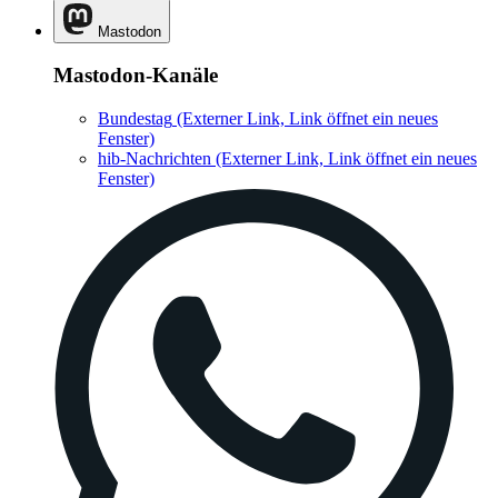
Mastodon
Mastodon-Kanäle
Bundestag
(Externer Link, Link öffnet ein neues
Fenster)
hib-Nachrichten
(Externer Link, Link öffnet ein neues
Fenster)