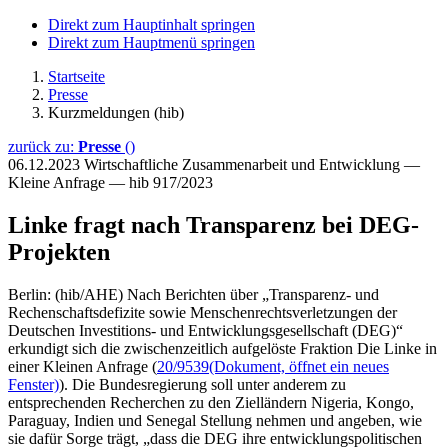
Direkt zum Hauptinhalt springen
Direkt zum Hauptmenü springen
Startseite
Presse
Kurzmeldungen (hib)
zurück zu:
Presse
()
06.12.2023
Wirtschaftliche Zusammenarbeit und Entwicklung —
Kleine Anfrage — hib 917/2023
Linke fragt nach Transparenz bei DEG-
Projekten
Berlin: (hib/AHE) Nach Berichten über „Transparenz- und
Rechenschaftsdefizite sowie Menschenrechtsverletzungen der
Deutschen Investitions- und Entwicklungsgesellschaft (DEG)“
erkundigt sich die zwischenzeitlich aufgelöste Fraktion Die Linke in
einer Kleinen Anfrage (
20/9539
(Dokument, öffnet ein neues
Fenster)
). Die Bundesregierung soll unter anderem zu
entsprechenden Recherchen zu den Zielländern Nigeria, Kongo,
Paraguay, Indien und Senegal Stellung nehmen und angeben, wie
sie dafür Sorge trägt, „dass die DEG ihre entwicklungspolitischen