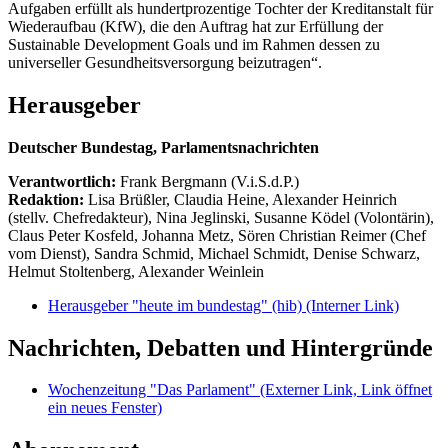
Aufgaben erfüllt als hundertprozentige Tochter der Kreditanstalt für
Wiederaufbau (KfW), die den Auftrag hat zur Erfüllung der
Sustainable Development Goals und im Rahmen dessen zu
universeller Gesundheitsversorgung beizutragen“.
Herausgeber
Deutscher Bundestag, Parlamentsnachrichten
Verantwortlich:
Frank Bergmann (V.i.S.d.P.)
Redaktion:
Lisa Brüßler, Claudia Heine, Alexander Heinrich
(stellv. Chefredakteur), Nina Jeglinski,
Susanne Ködel (Volontärin),
Claus Peter Kosfeld, Johanna Metz, Sören Christian Reimer (Chef
vom Dienst), Sandra Schmid, Michael Schmidt, Denise Schwarz,
Helmut Stoltenberg, Alexander Weinlein
Herausgeber "heute im bundestag" (hib)
(Interner Link)
Nachrichten, Debatten und Hintergründe
Wochenzeitung "Das Parlament"
(Externer Link, Link öffnet
ein neues Fenster)