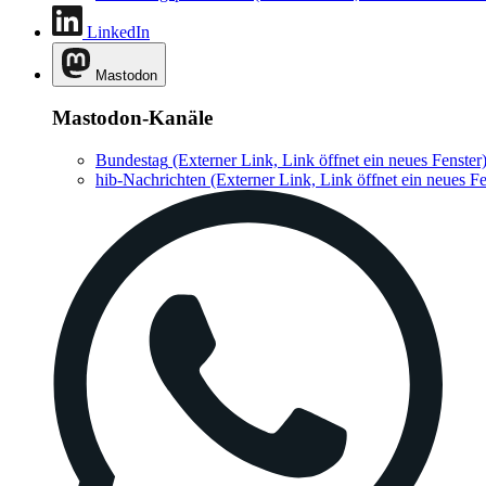
LinkedIn
Mastodon
Mastodon-Kanäle
Bundestag
(Externer Link, Link öffnet ein neues Fenster
hib-Nachrichten
(Externer Link, Link öffnet ein neues Fe