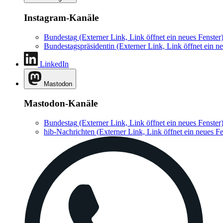
Instagram-Kanäle
Bundestag
(Externer Link, Link öffnet ein neues Fenster
Bundestagspräsidentin
(Externer Link, Link öffnet ein ne
LinkedIn
Mastodon
Mastodon-Kanäle
Bundestag
(Externer Link, Link öffnet ein neues Fenster
hib-Nachrichten
(Externer Link, Link öffnet ein neues Fe