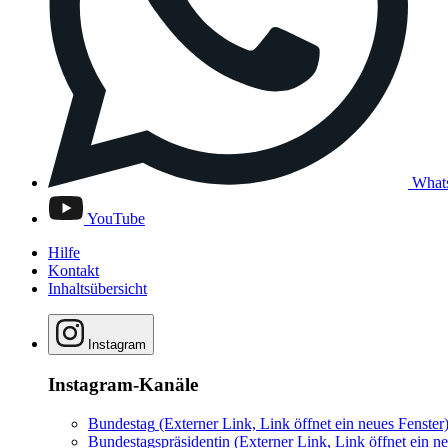
What
YouTube
Hilfe
Kontakt
Inhaltsübersicht
Instagram
Instagram-Kanäle
Bundestag
(Externer Link, Link öffnet ein neues Fenster
Bundestagspräsidentin
(Externer Link, Link öffnet ein ne