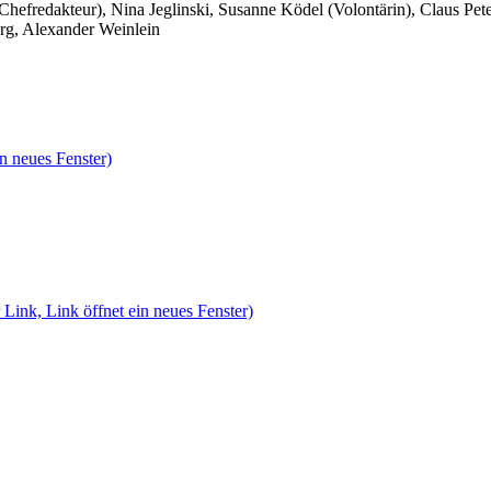
 Chefredakteur), Nina Jeglinski,
Susanne Ködel (Volontärin),
Claus Pet
rg, Alexander Weinlein
n neues Fenster)
 Link, Link öffnet ein neues Fenster)