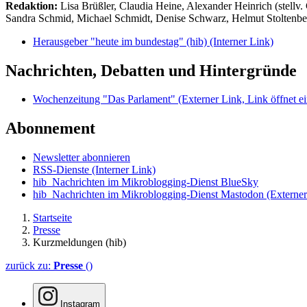
Redaktion:
Lisa Brüßler, Claudia Heine, Alexander Heinrich (stellv.
Sandra Schmid, Michael Schmidt, Denise Schwarz, Helmut Stoltenbe
Herausgeber "heute im bundestag" (hib)
(Interner Link)
Nachrichten, Debatten und Hintergründe
Wochenzeitung "Das Parlament"
(Externer Link, Link öffnet ei
Abonnement
Newsletter abonnieren
RSS-Dienste
(Interner Link)
hib_Nachrichten im Mikroblogging-Dienst BlueSky
hib_Nachrichten im Mikroblogging-Dienst Mastodon
(Externer
Startseite
Presse
Kurzmeldungen (hib)
zurück zu:
Presse
()
Instagram