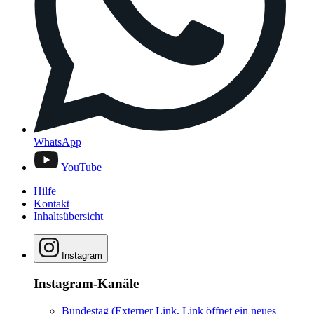
WhatsApp
YouTube
Hilfe
Kontakt
Inhaltsübersicht
Instagram
Instagram-Kanäle
Bundestag
(Externer Link, Link öffnet ein neues