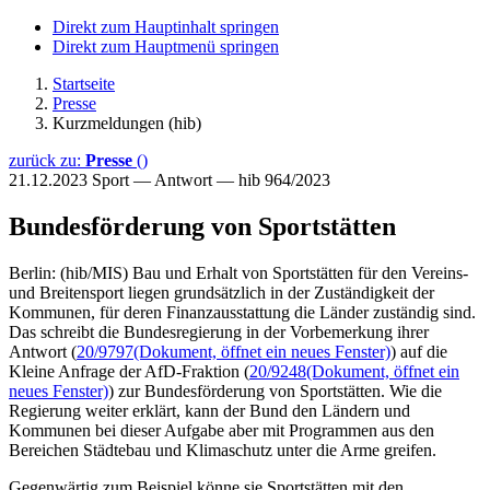
Direkt zum Hauptinhalt springen
Direkt zum Hauptmenü springen
Startseite
Presse
Kurzmeldungen (hib)
zurück zu:
Presse
()
21.12.2023
Sport — Antwort — hib 964/2023
Bundesförderung von Sportstätten
Berlin: (hib/MIS) Bau und Erhalt von Sportstätten für den Vereins-
und Breitensport liegen grundsätzlich in der Zuständigkeit der
Kommunen, für deren Finanzausstattung die Länder zuständig sind.
Das schreibt die Bundesregierung in der Vorbemerkung ihrer
Antwort (
20/9797
(Dokument, öffnet ein neues Fenster)
) auf die
Kleine Anfrage der AfD-Fraktion (
20/9248
(Dokument, öffnet ein
neues Fenster)
) zur Bundesförderung von Sportstätten. Wie die
Regierung weiter erklärt, kann der Bund den Ländern und
Kommunen bei dieser Aufgabe aber mit Programmen aus den
Bereichen Städtebau und Klimaschutz unter die Arme greifen.
Gegenwärtig zum Beispiel könne sie Sportstätten mit den