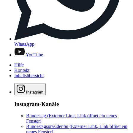
WhatsApp
YouTube
Hilfe
Kontakt
Inhaltsübersicht
Instagram
Instagram-Kanäle
Bundestag
(Externer Link, Link öffnet ein neues
Fenster)
Bundestagspräsidentin
(Externer Link, Link öffnet ein
neues Fenster)