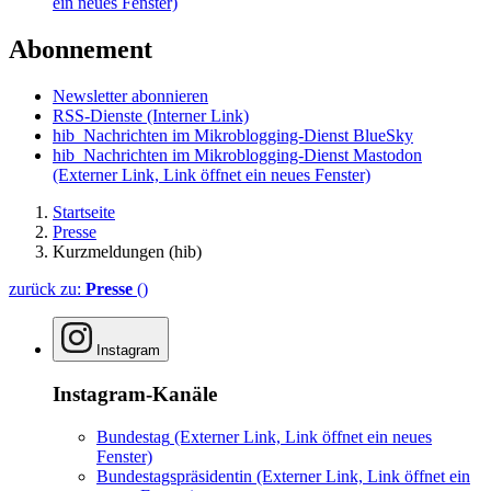
ein neues Fenster)
Abonnement
Newsletter abonnieren
RSS-Dienste
(Interner Link)
hib_Nachrichten im Mikroblogging-Dienst BlueSky
hib_Nachrichten im Mikroblogging-Dienst Mastodon
(Externer Link, Link öffnet ein neues Fenster)
Startseite
Presse
Kurzmeldungen (hib)
zurück zu:
Presse
()
Instagram
Instagram-Kanäle
Bundestag
(Externer Link, Link öffnet ein neues
Fenster)
Bundestagspräsidentin
(Externer Link, Link öffnet ein