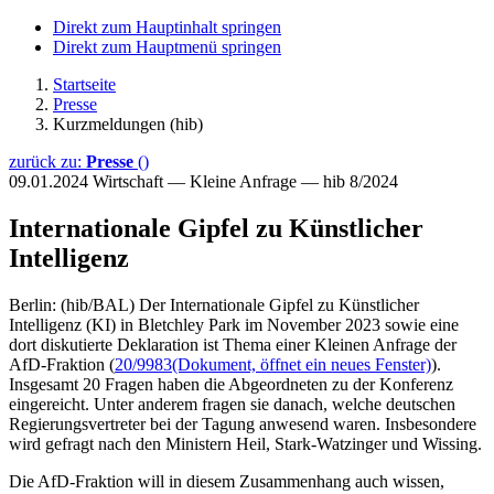
Direkt zum Hauptinhalt springen
Direkt zum Hauptmenü springen
Startseite
Presse
Kurzmeldungen (hib)
zurück zu:
Presse
()
09.01.2024
Wirtschaft — Kleine Anfrage — hib 8/2024
Internationale Gipfel zu Künstlicher
Intelligenz
Berlin: (hib/BAL) Der Internationale Gipfel zu Künstlicher
Intelligenz (KI) in Bletchley Park im November 2023 sowie eine
dort diskutierte Deklaration ist Thema einer Kleinen Anfrage der
AfD-Fraktion (
20/9983
(Dokument, öffnet ein neues Fenster)
).
Insgesamt 20 Fragen haben die Abgeordneten zu der Konferenz
eingereicht. Unter anderem fragen sie danach, welche deutschen
Regierungsvertreter bei der Tagung anwesend waren. Insbesondere
wird gefragt nach den Ministern Heil, Stark-Watzinger und Wissing.
Die AfD-Fraktion will in diesem Zusammenhang auch wissen,