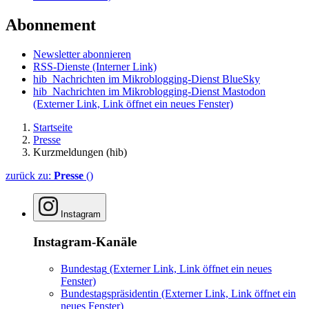
Abonnement
Newsletter abonnieren
RSS-Dienste
(Interner Link)
hib_Nachrichten im Mikroblogging-Dienst BlueSky
hib_Nachrichten im Mikroblogging-Dienst Mastodon
(Externer Link, Link öffnet ein neues Fenster)
Startseite
Presse
Kurzmeldungen (hib)
zurück zu:
Presse
()
Instagram
Instagram-Kanäle
Bundestag
(Externer Link, Link öffnet ein neues
Fenster)
Bundestagspräsidentin
(Externer Link, Link öffnet ein
neues Fenster)