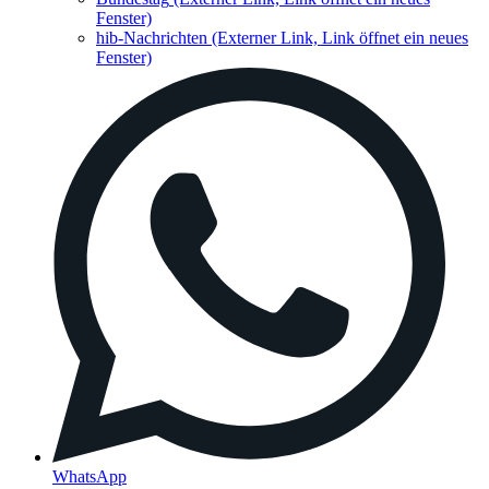
Fenster)
hib-Nachrichten
(Externer Link, Link öffnet ein neues
Fenster)
WhatsApp