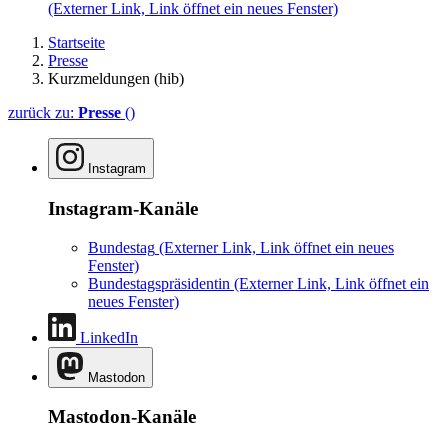
(Externer Link, Link öffnet ein neues Fenster)
Startseite
Presse
Kurzmeldungen (hib)
zurück zu:
Presse
()
Instagram
Instagram-Kanäle
Bundestag
(Externer Link, Link öffnet ein neues
Fenster)
Bundestagspräsidentin
(Externer Link, Link öffnet ein
neues Fenster)
LinkedIn
Mastodon
Mastodon-Kanäle