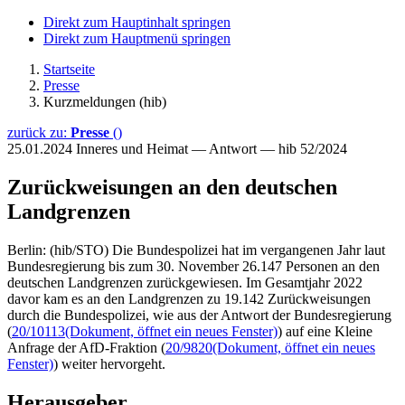
Direkt zum Hauptinhalt springen
Direkt zum Hauptmenü springen
Startseite
Presse
Kurzmeldungen (hib)
zurück zu:
Presse
()
25.01.2024
Inneres und Heimat — Antwort — hib 52/2024
Zurückweisungen an den deutschen
Landgrenzen
Berlin: (hib/STO) Die Bundespolizei hat im vergangenen Jahr laut
Bundesregierung bis zum 30. November 26.147 Personen an den
deutschen Landgrenzen zurückgewiesen. Im Gesamtjahr 2022
davor kam es an den Landgrenzen zu 19.142 Zurückweisungen
durch die Bundespolizei, wie aus der Antwort der Bundesregierung
(
20/10113
(Dokument, öffnet ein neues Fenster)
) auf eine Kleine
Anfrage der AfD-Fraktion (
20/9820
(Dokument, öffnet ein neues
Fenster)
) weiter hervorgeht.
Herausgeber