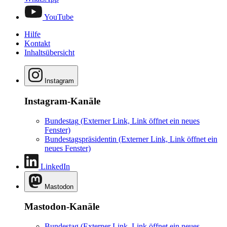
YouTube
Hilfe
Kontakt
Inhaltsübersicht
Instagram
Instagram-Kanäle
Bundestag
(Externer Link, Link öffnet ein neues
Fenster)
Bundestagspräsidentin
(Externer Link, Link öffnet ein
neues Fenster)
LinkedIn
Mastodon
Mastodon-Kanäle
Bundestag
(Externer Link, Link öffnet ein neues