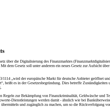
ts
tz über die Digitalisierung des Finanzmarktes (Finanzmarktdigitalisie
en. Mit dem Gesetz soll unter anderem ein neues Gesetz zur Aufsicht 
1114 „wird der europäische Markt für deutsche Anbieter geöffnet und
t“, heißt es in der Gesetzesbegründung. Dies betreffe Zuständigkeiten 
.
en Regeln zur Bekämpfung von Finanzkriminalität, Geldwäsche und Ter
towerte-Dienstleistungen werden damit - ähnlich wie bei Banküberweis
 übermitteln und zugänglich zu machen, um so die Rückverfolgung von