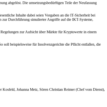
dnung abgelöst. Die umsetzungsbedürftigen Teile der Neufassung
esentliche Inhalte dabei seien Vorgaben an die IT-Sicherheit bei
n zur Durchführung simulierter Angriffe auf die IKT-Systeme,
 Regelungen zur Aufsicht über Märkte für Kryptowerte in einem
oll beispielsweise für Insolvenzgerichte die Pflicht entfallen, die
er Kosfeld, Johanna Metz, Sören Christian Reimer (Chef vom Dienst),