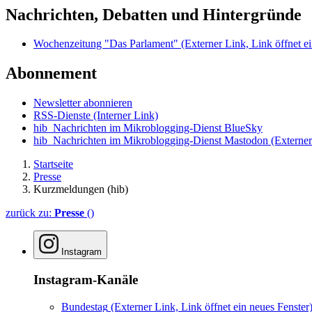
Nachrichten, Debatten und Hintergründe
Wochenzeitung "Das Parlament"
(Externer Link, Link öffnet ei
Abonnement
Newsletter abonnieren
RSS-Dienste
(Interner Link)
hib_Nachrichten im Mikroblogging-Dienst BlueSky
hib_Nachrichten im Mikroblogging-Dienst Mastodon
(Externer
Startseite
Presse
Kurzmeldungen (hib)
zurück zu:
Presse
()
Instagram
Instagram-Kanäle
Bundestag
(Externer Link, Link öffnet ein neues Fenster