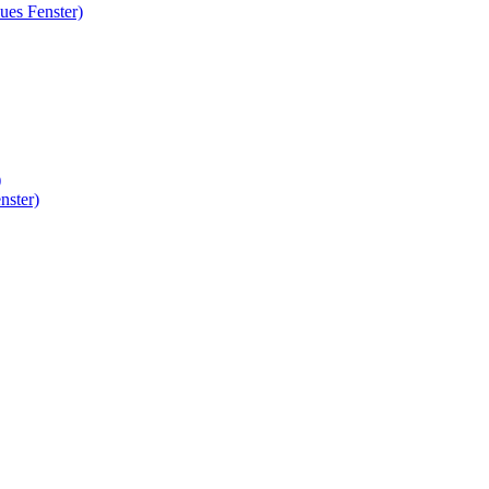
ues Fenster)
)
nster)