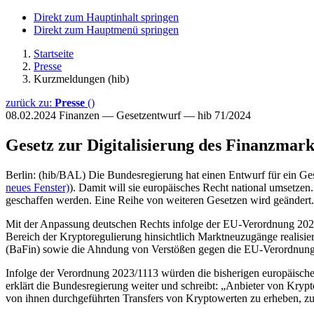
Direkt zum Hauptinhalt springen
Direkt zum Hauptmenü springen
Startseite
Presse
Kurzmeldungen (hib)
zurück zu:
Presse
()
08.02.2024
Finanzen — Gesetzentwurf — hib 71/2024
Gesetz zur Digitalisierung des Finanzmark
Berlin: (hib/BAL) Die Bundesregierung hat einen Entwurf für ein Gese
neues Fenster)
). Damit will sie europäisches Recht national umsetz
geschaffen werden. Eine Reihe von weiteren Gesetzen wird geändert.
Mit der Anpassung deutschen Rechts infolge der EU-Verordnung 2023/
Bereich der Kryptoregulierung hinsichtlich Marktneuzugänge realisier
(BaFin) sowie die Ahndung von Verstößen gegen die EU-Verordnung
Infolge der Verordnung 2023/1113 würden die bisherigen europäisch
erklärt die Bundesregierung weiter und schreibt: „Anbieter von Kryp
von ihnen durchgeführten Transfers von Kryptowerten zu erheben, zu