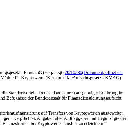
rungsgesetz - FinmadiG) vorgelegt (
20/10280
(Dokument, öffnet ein
über Märkte für Kryptowerte (KryptomärkteAufsichtsgesetz - KMAG)
 die Standortvorteile Deutschlands durch ausgeprägte Erfahrung im
und Befugnisse der Bundesanstalt für Finanzdienstleistungsaufsicht
rorismusfinanzierung auf Transfers von Kryptowerten ausgeweitet,
ungen - verpflichtet, Angaben über Auftraggeber und Begünstigte der
 Finanzströmen bei KryptowerteTransfers zu erleichtern.“