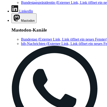
Bundestagspräsidentin
(Externer Link, Link öffnet ein ne
LinkedIn
Mastodon
Mastodon-Kanäle
Bundestag
(Externer Link, Link öffnet ein neues Fenster
hib-Nachrichten
(Externer Link, Link öffnet ein neues Fe