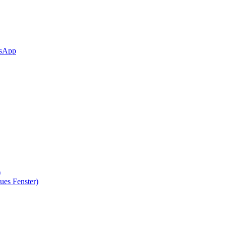
sApp
)
ues Fenster)