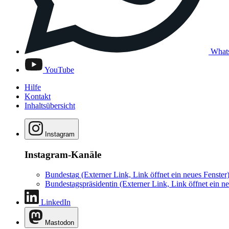
What
YouTube
Hilfe
Kontakt
Inhaltsübersicht
Instagram
Instagram-Kanäle
Bundestag
(Externer Link, Link öffnet ein neues Fenster
Bundestagspräsidentin
(Externer Link, Link öffnet ein ne
LinkedIn
Mastodon