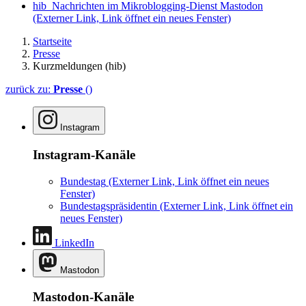
hib_Nachrichten im Mikroblogging-Dienst Mastodon
(Externer Link, Link öffnet ein neues Fenster)
Startseite
Presse
Kurzmeldungen (hib)
zurück zu:
Presse
()
Instagram
Instagram-Kanäle
Bundestag
(Externer Link, Link öffnet ein neues
Fenster)
Bundestagspräsidentin
(Externer Link, Link öffnet ein
neues Fenster)
LinkedIn
Mastodon
Mastodon-Kanäle