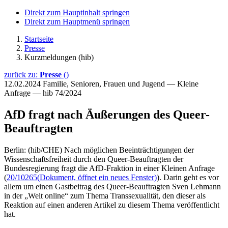
Direkt zum Hauptinhalt springen
Direkt zum Hauptmenü springen
Startseite
Presse
Kurzmeldungen (hib)
zurück zu:
Presse
()
12.02.2024
Familie, Senioren, Frauen und Jugend — Kleine
Anfrage — hib 74/2024
AfD fragt nach Äußerungen des Queer-
Beauftragten
Berlin: (hib/CHE) Nach möglichen Beeinträchtigungen der
Wissenschaftsfreiheit durch den Queer-Beauftragten der
Bundesregierung fragt die AfD-Fraktion in einer Kleinen Anfrage
(
20/10265
(Dokument, öffnet ein neues Fenster)
). Darin geht es vor
allem um einen Gastbeitrag des Queer-Beauftragten Sven Lehmann
in der „Welt online“ zum Thema Transsexualität, den dieser als
Reaktion auf einen anderen Artikel zu diesem Thema veröffentlicht
hat.