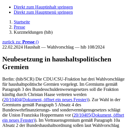
Direkt zum Hauptinhalt springen
Direkt zum Hauptmenü springen
Startseite
Presse
Kurzmeldungen (hib)
zurück zu:
Presse
()
22.02.2024
Haushalt — Wahlvorschlag — hib 108/2024
Neubesetzung in haushaltspolitischen
Gremien
Berlin: (hib/SCR) Die CDU/CSU-Fraktion hat drei Wahlvorschläge
für haushaltspolitische Gremien vorgelegt. Im Gremiums gemäß
Paragraph 3 des Bundesschuldenwesengesetzes soll die Fraktion
künftig durch Christan Haase vertreten werden
(
20/10404
(Dokument, öffnet ein neues Fenster)
). Zur Wahl in der
Gremiums gemäß Paragraph 5 Absatz 4 des
Bundeswehrfinanzierungs- und sondervermögensgesetzes schlägt
die Union Franziska Hoppermann vor (
20/10405
(Dokument, öffnet
ein neues Fenster)
). Im Vertrauensgremium gemäß Paragraph 10a
Absatz 2 der Bundeshaushaltsordnung sollen laut Wahlvorschlag