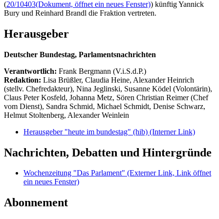
(
20/10403
(Dokument, öffnet ein neues Fenster)
) künftig Yannick
Bury und Reinhard Brandl die Fraktion vertreten.
Herausgeber
Deutscher Bundestag, Parlamentsnachrichten
Verantwortlich:
Frank Bergmann (V.i.S.d.P.)
Redaktion:
Lisa Brüßler, Claudia Heine, Alexander Heinrich
(stellv. Chefredakteur), Nina Jeglinski,
Susanne Ködel (Volontärin),
Claus Peter Kosfeld, Johanna Metz, Sören Christian Reimer (Chef
vom Dienst), Sandra Schmid, Michael Schmidt, Denise Schwarz,
Helmut Stoltenberg, Alexander Weinlein
Herausgeber "heute im bundestag" (hib)
(Interner Link)
Nachrichten, Debatten und Hintergründe
Wochenzeitung "Das Parlament"
(Externer Link, Link öffnet
ein neues Fenster)
Abonnement