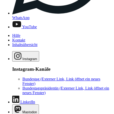
WhatsApp
YouTube
Hilfe
Kontakt
Inhaltsübersicht
Instagram
Instagram-Kanäle
Bundestag
(Externer Link, Link öffnet ein neues
Fenster)
Bundestagspräsidentin
(Externer Link, Link öffnet ein
neues Fenster)
LinkedIn
Mastodon