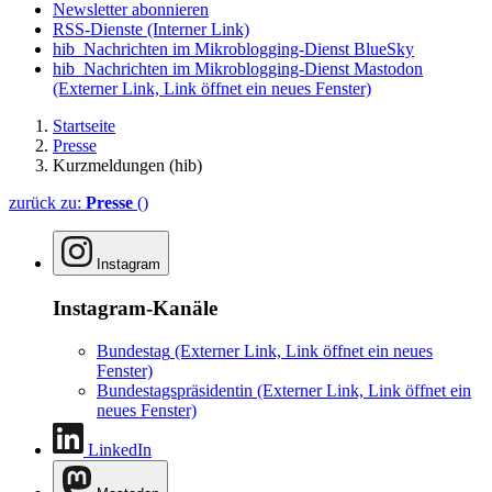
Newsletter abonnieren
RSS-Dienste
(Interner Link)
hib_Nachrichten im Mikroblogging-Dienst BlueSky
hib_Nachrichten im Mikroblogging-Dienst Mastodon
(Externer Link, Link öffnet ein neues Fenster)
Startseite
Presse
Kurzmeldungen (hib)
zurück zu:
Presse
()
Instagram
Instagram-Kanäle
Bundestag
(Externer Link, Link öffnet ein neues
Fenster)
Bundestagspräsidentin
(Externer Link, Link öffnet ein
neues Fenster)
LinkedIn