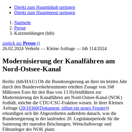
Direkt zum Hauptinhalt springen
Direkt zum Hauptmenü springen
Startseite
Presse
Kurzmeldungen (hib)
zurück zu:
Presse
()
26.02.2024
Verkehr — Kleine Anfrage — hib 114/2024
Modernisierung der Kanalfähren am
Nord-Ostsee-Kanal
Berlin: (hib/HAU) Ob die Bundesregierung an ihrer im letzten Jahr
durch den Bundesverkehrsminister erteilten Zusage von 168
Millionen Euro für den Bau von 13 Hybridfähren zur
Modernisierung der Kanalfähren am Nord-Ostsee-Kanal (NOK)
festhält, möchte die CDU/CSU-Fraktion wissen. In ihrer Kleinen
Anfrage (
20/10360
(Dokument, öffnet ein neues Fenster)
)
erkundigen sich die Abgeordneten außerdem danach, was die
Bundesregierung in der laufenden 20. Legislaturperiode für die
Sanierung der maroden Böschungen, Wirtschaftswege und
Fähranleger des NOK plant.