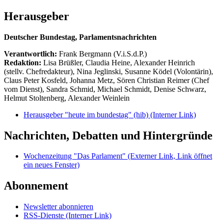
Herausgeber
Deutscher Bundestag, Parlamentsnachrichten
Verantwortlich:
Frank Bergmann (V.i.S.d.P.)
Redaktion:
Lisa Brüßler, Claudia Heine, Alexander Heinrich
(stellv. Chefredakteur), Nina Jeglinski,
Susanne Ködel (Volontärin),
Claus Peter Kosfeld, Johanna Metz, Sören Christian Reimer (Chef
vom Dienst), Sandra Schmid, Michael Schmidt, Denise Schwarz,
Helmut Stoltenberg, Alexander Weinlein
Herausgeber "heute im bundestag" (hib)
(Interner Link)
Nachrichten, Debatten und Hintergründe
Wochenzeitung "Das Parlament"
(Externer Link, Link öffnet
ein neues Fenster)
Abonnement
Newsletter abonnieren
RSS-Dienste
(Interner Link)