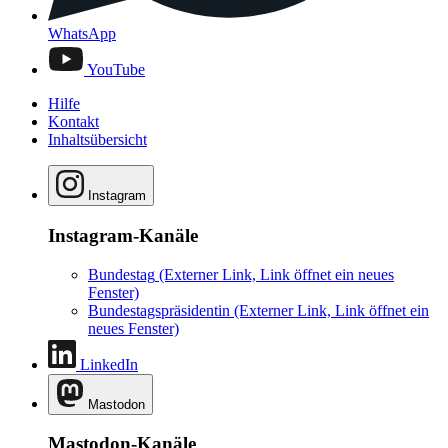
WhatsApp
YouTube
Hilfe
Kontakt
Inhaltsübersicht
Instagram
Instagram-Kanäle
Bundestag
(Externer Link, Link öffnet ein neues
Fenster)
Bundestagspräsidentin
(Externer Link, Link öffnet ein
neues Fenster)
LinkedIn
Mastodon
Mastodon-Kanäle