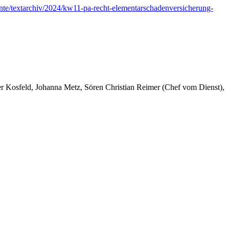
te/textarchiv/2024/kw11-pa-recht-elementarschadenversicherung-
er Kosfeld, Johanna Metz, Sören Christian Reimer (Chef vom Dienst),