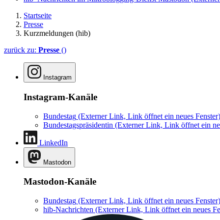
Startseite
Presse
Kurzmeldungen (hib)
zurück zu:
Presse
()
Instagram
Instagram-Kanäle
Bundestag
(Externer Link, Link öffnet ein neues Fenster
Bundestagspräsidentin
(Externer Link, Link öffnet ein ne
LinkedIn
Mastodon
Mastodon-Kanäle
Bundestag
(Externer Link, Link öffnet ein neues Fenster
hib-Nachrichten
(Externer Link, Link öffnet ein neues Fe