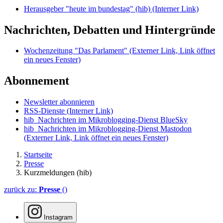
Herausgeber "heute im bundestag" (hib)
(Interner Link)
Nachrichten, Debatten und Hintergründe
Wochenzeitung "Das Parlament"
(Externer Link, Link öffnet
ein neues Fenster)
Abonnement
Newsletter abonnieren
RSS-Dienste
(Interner Link)
hib_Nachrichten im Mikroblogging-Dienst BlueSky
hib_Nachrichten im Mikroblogging-Dienst Mastodon
(Externer Link, Link öffnet ein neues Fenster)
Startseite
Presse
Kurzmeldungen (hib)
zurück zu:
Presse
()
Instagram