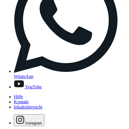
WhatsApp
YouTube
Hilfe
Kontakt
Inhaltsübersicht
Instagram