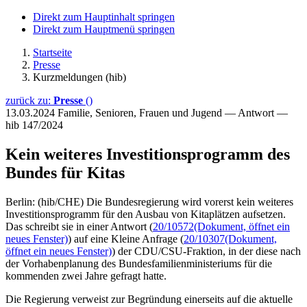
Direkt zum Hauptinhalt springen
Direkt zum Hauptmenü springen
Startseite
Presse
Kurzmeldungen (hib)
zurück zu:
Presse
()
13.03.2024
Familie, Senioren, Frauen und Jugend — Antwort —
hib 147/2024
Kein weiteres Investitionsprogramm des
Bundes für Kitas
Berlin: (hib/CHE) Die Bundesregierung wird vorerst kein weiteres
Investitionsprogramm für den Ausbau von Kitaplätzen aufsetzen.
Das schreibt sie in einer Antwort (
20/10572
(Dokument, öffnet ein
neues Fenster)
) auf eine Kleine Anfrage (
20/10307
(Dokument,
öffnet ein neues Fenster)
) der CDU/CSU-Fraktion, in der diese nach
der Vorhabenplanung des Bundesfamilienministeriums für die
kommenden zwei Jahre gefragt hatte.
Die Regierung verweist zur Begründung einerseits auf die aktuelle