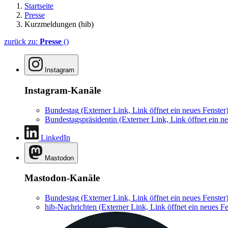
Startseite
Presse
Kurzmeldungen (hib)
zurück zu:
Presse
()
Instagram
Instagram-Kanäle
Bundestag
(Externer Link, Link öffnet ein neues Fenster
Bundestagspräsidentin
(Externer Link, Link öffnet ein ne
LinkedIn
Mastodon
Mastodon-Kanäle
Bundestag
(Externer Link, Link öffnet ein neues Fenster
hib-Nachrichten
(Externer Link, Link öffnet ein neues Fe