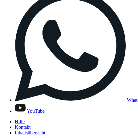
What
YouTube
Hilfe
Kontakt
Inhaltsübersicht