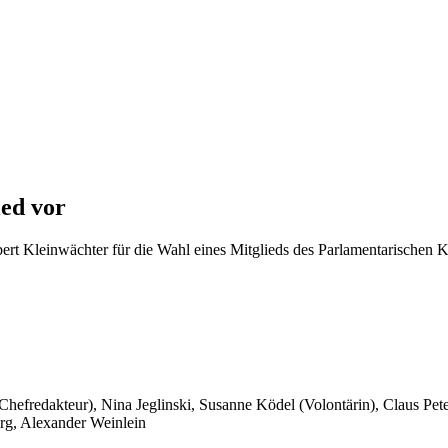
ed vor
ert Kleinwächter für die Wahl eines Mitglieds des Parlamentarischen
 Chefredakteur), Nina Jeglinski,
Susanne Ködel (Volontärin),
Claus Pet
rg, Alexander Weinlein