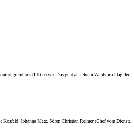
 Kontrollgremiums (PKGr) vor. Das geht aus einem Wahlvorschlag der
er Kosfeld, Johanna Metz, Sören Christian Reimer (Chef vom Dienst),