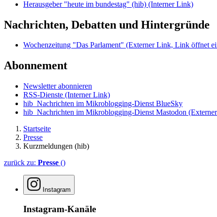
Herausgeber "heute im bundestag" (hib)
(Interner Link)
Nachrichten, Debatten und Hintergründe
Wochenzeitung "Das Parlament"
(Externer Link, Link öffnet ei
Abonnement
Newsletter abonnieren
RSS-Dienste
(Interner Link)
hib_Nachrichten im Mikroblogging-Dienst BlueSky
hib_Nachrichten im Mikroblogging-Dienst Mastodon
(Externer
Startseite
Presse
Kurzmeldungen (hib)
zurück zu:
Presse
()
Instagram
Instagram-Kanäle