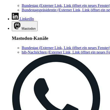
Bundestag
(Externer Link, Link öffnet ein neues Fenster
Bundestagspräsidentin
(Externer Link, Link öffnet ein ne
LinkedIn
Mastodon
Mastodon-Kanäle
Bundestag
(Externer Link, Link öffnet ein neues Fenster
hib-Nachrichten
(Externer Link, Link öffnet ein neues Fe