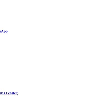
sApp
)
ues Fenster)