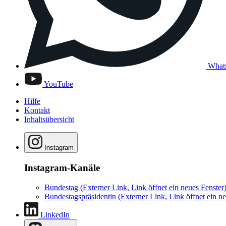
What
YouTube
Hilfe
Kontakt
Inhaltsübersicht
Instagram
Instagram-Kanäle
Bundestag
(Externer Link, Link öffnet ein neues Fenster
Bundestagspräsidentin
(Externer Link, Link öffnet ein ne
LinkedIn