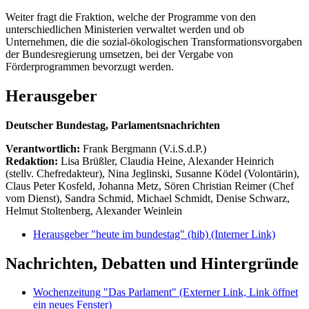
Weiter fragt die Fraktion, welche der Programme von den
unterschiedlichen Ministerien verwaltet werden und ob
Unternehmen, die die sozial-ökologischen Transformationsvorgaben
der Bundesregierung umsetzen, bei der Vergabe von
Förderprogrammen bevorzugt werden.
Herausgeber
Deutscher Bundestag, Parlamentsnachrichten
Verantwortlich:
Frank Bergmann (V.i.S.d.P.)
Redaktion:
Lisa Brüßler, Claudia Heine, Alexander Heinrich
(stellv. Chefredakteur), Nina Jeglinski,
Susanne Ködel (Volontärin),
Claus Peter Kosfeld, Johanna Metz, Sören Christian Reimer (Chef
vom Dienst), Sandra Schmid, Michael Schmidt, Denise Schwarz,
Helmut Stoltenberg, Alexander Weinlein
Herausgeber "heute im bundestag" (hib)
(Interner Link)
Nachrichten, Debatten und Hintergründe
Wochenzeitung "Das Parlament"
(Externer Link, Link öffnet
ein neues Fenster)