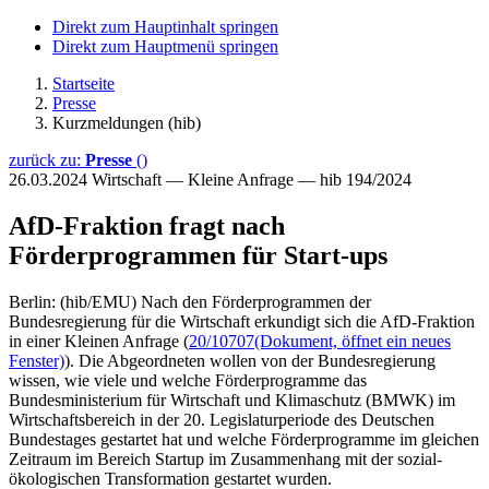
Direkt zum Hauptinhalt springen
Direkt zum Hauptmenü springen
Startseite
Presse
Kurzmeldungen (hib)
zurück zu:
Presse
()
26.03.2024
Wirtschaft — Kleine Anfrage — hib 194/2024
AfD-Fraktion fragt nach
Förderprogrammen für Start-ups
Berlin: (hib/EMU) Nach den Förderprogrammen der
Bundesregierung für die Wirtschaft erkundigt sich die AfD-Fraktion
in einer Kleinen Anfrage (
20/10707
(Dokument, öffnet ein neues
Fenster)
). Die Abgeordneten wollen von der Bundesregierung
wissen, wie viele und welche Förderprogramme das
Bundesministerium für Wirtschaft und Klimaschutz (BMWK) im
Wirtschaftsbereich in der 20. Legislaturperiode des Deutschen
Bundestages gestartet hat und welche Förderprogramme im gleichen
Zeitraum im Bereich Startup im Zusammenhang mit der sozial-
ökologischen Transformation gestartet wurden.