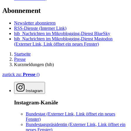
Abonnement
Newsletter abonnieren
RSS-Dienste
(Interner Link)
hib_Nachrichten im Mikroblogging-Dienst BlueSky
hib_Nachrichten im Mikroblogging-Dienst Mastodon
(Externer Link, Link öffnet ein neues Fenster)
Startseite
Presse
Kurzmeldungen (hib)
zurück zu:
Presse
()
Instagram
Instagram-Kanäle
Bundestag
(Externer Link, Link öffnet ein neues
Fenster)
Bundestagspräsidentin
(Externer Link, Link öffnet ein
neues Fenster)