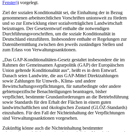
Fenster)
) vorgelegt.
Ziel der sozialen Konditionalität sei, die Einhaltung der in Bezug
genommenen arbeitsrechtlichen Vorschriften unionsweit zu fördern
und so zur Entwicklung einer sozialverträglichen Landwirtschaft
beizutragen. Der Gesetzentwurf enthalte die notwendigen
Durchführungsvorschriften, um die soziale Konditionalität in
Deutschland einzuführen. Insbesondere enthalte er Regelungen zur
Datenübermittlung zwischen den jeweils zuständigen Stellen und
zum Erlass von Verwaltungssanktionen.
„Das GAP-Konditionalitäten-Gesetz gestaltet insbesondere die im
Rahmen der Gemeinsamen Agrarpolitik (GAP) der Europäischen
Union geltende Konditionalität aus“, heißt es in dem Entwurf.
Danach seien Landwirte, die aus GAP-Mittel Direktzahlungen
sowie Zahlungen für Umwelt-, Klima- und andere
Bewirtschaftungsverpflichtungen, für naturbedingte oder andere
gebietsspezifische Benachteiligungen beantragen, bisher
verpflichtet, bestimmte Grundanforderungen an die Betriebsführung
sowie Standards für den Erhalt der Flächen in einem guten
landwirtschaftlichen und ökologischen Zustand (GLÖZ-Standards)
einzuhalten. Für den Fall der Nichteinhaltung der Verpflichtungen
sind Verwaltungssanktionen vorgesehen.
Zukünftig könne auch die Nichteinhaltung bestimmter