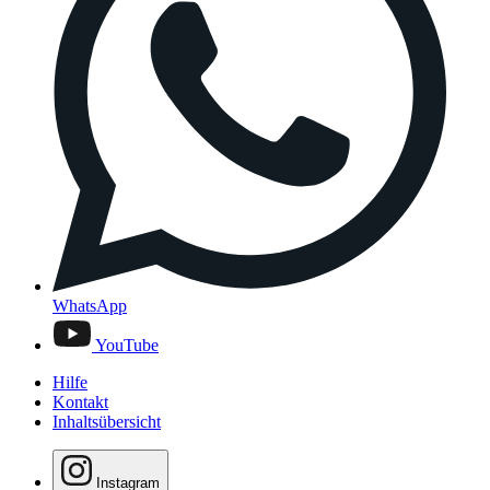
WhatsApp
YouTube
Hilfe
Kontakt
Inhaltsübersicht
Instagram