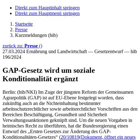
Direkt zum Hauptinhalt springen
Direkt zum Hauptmenü springen
Startseite
Presse
Kurzmeldungen (hib)
zurück zu:
Presse
()
27.03.2024
Ernährung und Landwirtschaft — Gesetzentwurf — hib
196/2024
GAP-Gesetz wird um soziale
Konditionalität ergänzt
Berlin: (hib/NKI) Im Zuge der jüngsten Reform der Gemeinsamen
Agrarpolitik (GAP) ist auf EU-Ebene festgelegt worden, dass
zukünftig auch an die Nichteinhaltung bestimmter
arbeitsschutzrechtlicher sowie arbeitsrechtlicher Vorschriften aus den
Bereichen Beschäftigung, Gesundheit und Sicherheit
Verwaltungssanktionen geknüpft sind. Um die neuen Vorgaben in
heimisches Recht zu überführen, hat die Bundesregierung einen
Entwurf des „Ersten Gesetzes zur Änderung des GAP-
Konditionalitäten-Gesetzes“ (
20/10819
(Dokument, öffnet ein neues