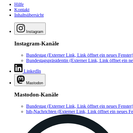
Hilfe
Kontakt
Inhaltsübersicht
Instagram
Instagram-Kanäle
Bundestag
(Externer Link, Link öffnet ein neues Fenster
Bundestagspräsidentin
(Externer Link, Link öffnet ein ne
LinkedIn
Mastodon
Mastodon-Kanäle
Bundestag
(Externer Link, Link öffnet ein neues Fenster
hib-Nachrichten
(Externer Link, Link öffnet ein neues Fe