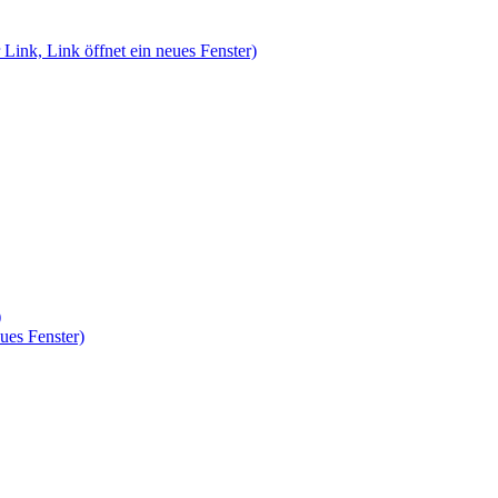
 Link, Link öffnet ein neues Fenster)
)
ues Fenster)