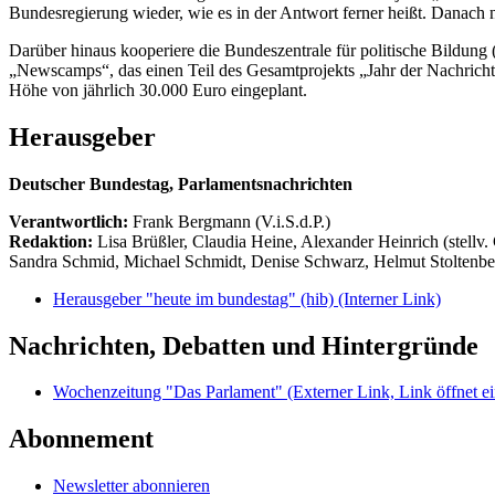
Bundesregierung wieder, wie es in der Antwort ferner heißt. Danach
Darüber hinaus kooperiere die Bundeszentrale für politische Bild
„Newscamps“, das einen Teil des Gesamtprojekts „Jahr der Nachricht
Höhe von jährlich 30.000 Euro eingeplant.
Herausgeber
Deutscher Bundestag, Parlamentsnachrichten
Verantwortlich:
Frank Bergmann (V.i.S.d.P.)
Redaktion:
Lisa Brüßler, Claudia Heine, Alexander Heinrich (stellv.
Sandra Schmid, Michael Schmidt, Denise Schwarz, Helmut Stoltenbe
Herausgeber "heute im bundestag" (hib)
(Interner Link)
Nachrichten, Debatten und Hintergründe
Wochenzeitung "Das Parlament"
(Externer Link, Link öffnet ei
Abonnement
Newsletter abonnieren