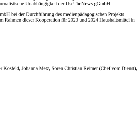
d journalistische Unabhängigkeit der UseTheNews gGmbH.
gGmbH bei der Durchführung des medienpädagogischen Projekts
 im Rahmen dieser Kooperation für 2023 und 2024 Haushaltsmittel in
er Kosfeld, Johanna Metz, Sören Christian Reimer (Chef vom Dienst),