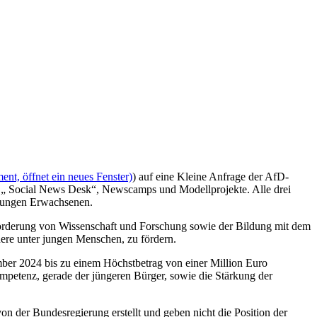
nt, öffnet ein neues Fenster)
) auf eine Kleine Anfrage der AfD-
h „ Social News Desk“, Newscamps und Modellprojekte. Alle drei
 jungen Erwachsenen.
rderung von Wissenschaft und Forschung sowie der Bildung mit dem
ere unter jungen Menschen, zu fördern.
er 2024 bis zu einem Höchstbetrag von einer Million Euro
ompetenz, gerade der jüngeren Bürger, sowie die Stärkung der
der Bundesregierung erstellt und geben nicht die Position der