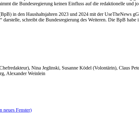
 nimmt die Bundesregierung keinen Einfluss auf die redaktionelle un
ung (BpB) in den Haushaltsjahren 2023 und 2024 mit der UseTheNews 
“ darstelle, schreibt die Bundesregierung des Weiteren. Die BpB habe
 Chefredakteur), Nina Jeglinski,
Susanne Ködel (Volontärin),
Claus Pet
rg, Alexander Weinlein
n neues Fenster)