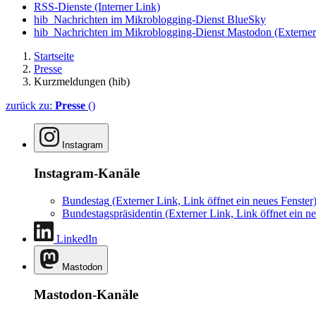
RSS-Dienste
(Interner Link)
hib_Nachrichten im Mikroblogging-Dienst BlueSky
hib_Nachrichten im Mikroblogging-Dienst Mastodon
(Externer
Startseite
Presse
Kurzmeldungen (hib)
zurück zu:
Presse
()
Instagram
Instagram-Kanäle
Bundestag
(Externer Link, Link öffnet ein neues Fenster
Bundestagspräsidentin
(Externer Link, Link öffnet ein ne
LinkedIn
Mastodon
Mastodon-Kanäle