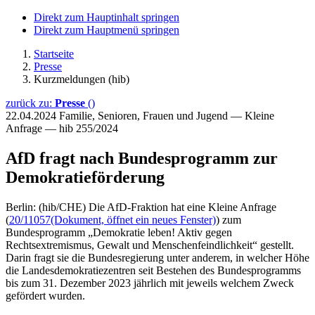
Direkt zum Hauptinhalt springen
Direkt zum Hauptmenü springen
Startseite
Presse
Kurzmeldungen (hib)
zurück zu:
Presse
()
22.04.2024
Familie, Senioren, Frauen und Jugend — Kleine
Anfrage — hib 255/2024
AfD fragt nach Bundesprogramm zur
Demokratieförderung
Berlin: (hib/CHE) Die AfD-Fraktion hat eine Kleine Anfrage
(
20/11057
(Dokument, öffnet ein neues Fenster)
) zum
Bundesprogramm „Demokratie leben! Aktiv gegen
Rechtsextremismus, Gewalt und Menschenfeindlichkeit“ gestellt.
Darin fragt sie die Bundesregierung unter anderem, in welcher Höhe
die Landesdemokratiezentren seit Bestehen des Bundesprogramms
bis zum 31. Dezember 2023 jährlich mit jeweils welchem Zweck
gefördert wurden.