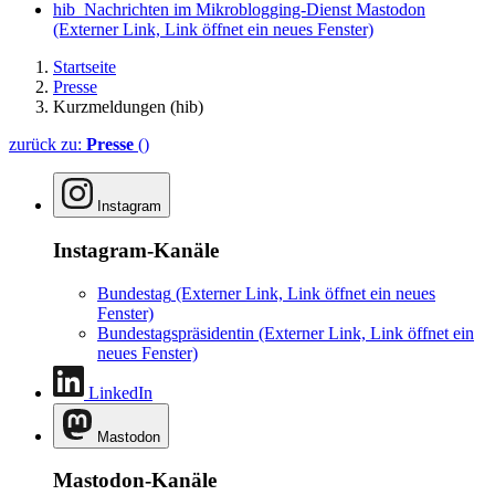
hib_Nachrichten im Mikroblogging-Dienst Mastodon
(Externer Link, Link öffnet ein neues Fenster)
Startseite
Presse
Kurzmeldungen (hib)
zurück zu:
Presse
()
Instagram
Instagram-Kanäle
Bundestag
(Externer Link, Link öffnet ein neues
Fenster)
Bundestagspräsidentin
(Externer Link, Link öffnet ein
neues Fenster)
LinkedIn
Mastodon
Mastodon-Kanäle