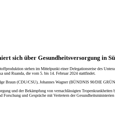
iert sich über Gesundheitsversorgung in S
offproduktion stehen im Mittelpunkt einer Delegationsreise des Unter
 und Ruanda, die vom 5. bis 14. Februar 2024 stattfindet.
. Helge Braun (CDU/CSU), Johannes Wagner (BÜNDNIS 90/DIE GRÜNE
orgung und der Bekämpfung von vernachlässigten Tropenkrankheiten b
nd Forschung und Gespräche mit Vertretern der Gesundheitsministeri