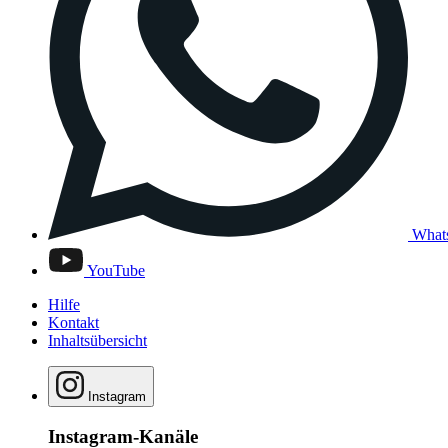
What
YouTube
Hilfe
Kontakt
Inhaltsübersicht
Instagram
Instagram-Kanäle