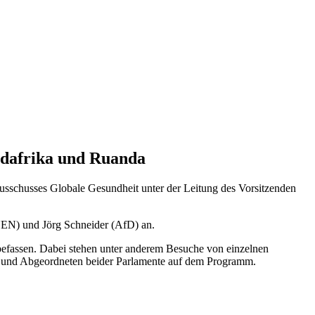
üdafrika und Ruanda
ausschusses Globale Gesundheit unter der Leitung des Vorsitzenden
N) und Jörg Schneider (AfD) an.
efassen. Dabei stehen unter anderem Besuche von einzelnen
en und Abgeordneten beider Parlamente auf dem Programm.