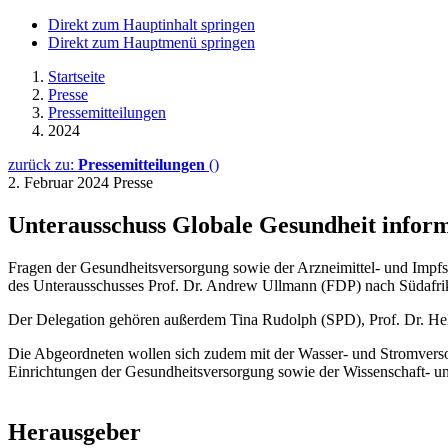
Direkt zum Hauptinhalt springen
Direkt zum Hauptmenü springen
Startseite
Presse
Pressemitteilungen
2024
zurück zu:
Pressemitteilungen
()
2. Februar 2024
Presse
Unterausschuss Globale Gesundheit inform
Fragen der Gesundheitsversorgung sowie der Arzneimittel- und Impfst
des Unterausschusses Prof. Dr. Andrew Ullmann (FDP) nach Südafrika
Der Delegation gehören außerdem Tina Rudolph (SPD), Prof. Dr
Die Abgeordneten wollen sich zudem mit der Wasser- und Stromvers
Einrichtungen der Gesundheitsversorgung sowie der Wissenschaft- u
Herausgeber