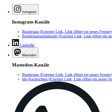
Instagram
Instagram-Kanäle
Bundestag
(Externer Link, Link öffnet ein neues Fenster
Bundestagspräsidentin
(Externer Link, Link öffnet ein ne
LinkedIn
Mastodon
Mastodon-Kanäle
Bundestag
(Externer Link, Link öffnet ein neues Fenster
hib-Nachrichten
(Externer Link, Link öffnet ein neues Fe