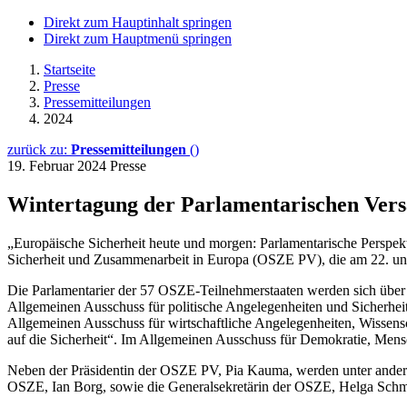
Direkt zum Hauptinhalt springen
Direkt zum Hauptmenü springen
Startseite
Presse
Pressemitteilungen
2024
zurück zu:
Pressemitteilungen
()
19. Februar 2024
Presse
Wintertagung der Parlamentarischen Vers
„Europäische Sicherheit heute und morgen: Parlamentarische Perspek
Sicherheit und Zusammenarbeit in Europa (OSZE PV), die am 22. und 
Die Parlamentarier der 57 OSZE-Teilnehmerstaaten werden sich über 
Allgemeinen Ausschuss für politische Angelegenheiten und Sicherheit
Allgemeinen Ausschuss für wirtschaftliche Angelegenheiten, Wissens
auf die Sicherheit“. Im Allgemeinen Ausschuss für Demokratie, Mens
Neben der Präsidentin der OSZE PV, Pia Kauma, werden unter anderen
OSZE, Ian Borg, sowie die Generalsekretärin der OSZE, Helga Schmi