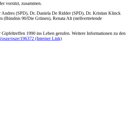
r vorsitzt, zusammen.
Andres (SPD), Dr. Daniela De Ridder (SPD), Dr. Kristian Klinck
ündnis 90/Die Grünen), Renata Alt (stellvertretende
Gipfeltreffen 1990 ins Leben gerufen. Weitere Informationen zu den
al/osze/osze/196372
(Interner Link)