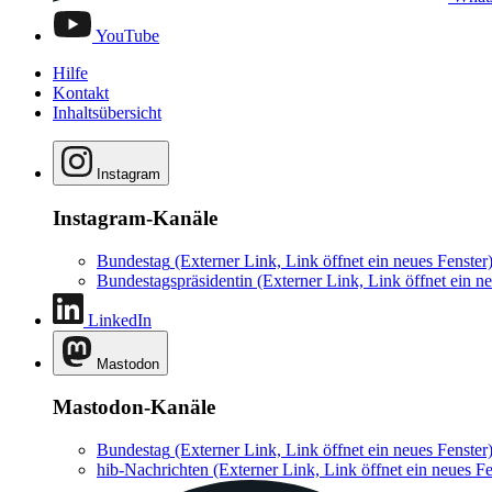
YouTube
Hilfe
Kontakt
Inhaltsübersicht
Instagram
Instagram-Kanäle
Bundestag
(Externer Link, Link öffnet ein neues Fenster
Bundestagspräsidentin
(Externer Link, Link öffnet ein ne
LinkedIn
Mastodon
Mastodon-Kanäle
Bundestag
(Externer Link, Link öffnet ein neues Fenster
hib-Nachrichten
(Externer Link, Link öffnet ein neues Fe