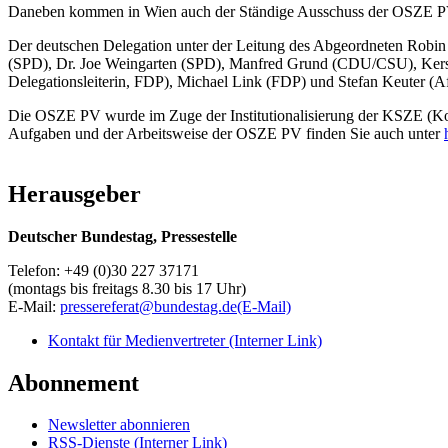
Daneben kommen in Wien auch der Ständige Ausschuss der OSZE PV 
Der deutschen Delegation unter der Leitung des Abgeordneten Robi
(SPD), Dr. Joe Weingarten (SPD), Manfred Grund (CDU/CSU), Kerst
Delegationsleiterin, FDP), Michael Link (FDP) und Stefan Keuter (A
Die OSZE PV wurde im Zuge der Institutionalisierung der KSZE (Konf
Aufgaben und der Arbeitsweise der OSZE PV finden Sie auch unter
Herausgeber
Deutscher Bundestag, Pressestelle
Telefon: +49 (0)30 227 37171
(montags bis freitags 8.30 bis 17 Uhr)
E-Mail:
pressereferat@bundestag.de
(E-Mail)
Kontakt für Medienvertreter
(Interner Link)
Abonnement
Newsletter abonnieren
RSS-Dienste
(Interner Link)