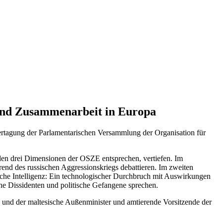
 und Zusammenarbeit in Europa
ertagung der Parlamentarischen Versammlung der Organisation für
den drei Dimensionen der OSZE entsprechen, vertiefen. Im
end des russischen Aggressionskriegs debattieren. Im zweiten
iche Intelligenz: Ein technologischer Durchbruch mit Auswirkungen
he Dissidenten und politische Gefangene sprechen.
 und der maltesische Außenminister und amtierende Vorsitzende der