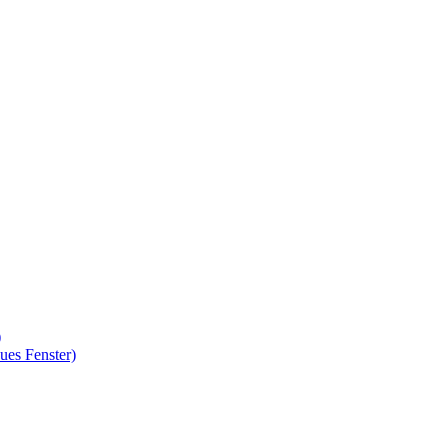
)
ues Fenster)