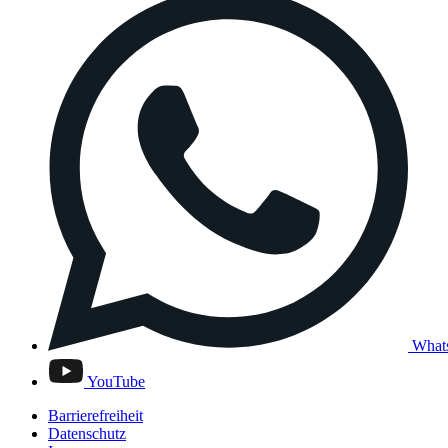
What
YouTube
Barrierefreiheit
Datenschutz