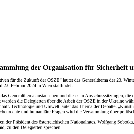
ammlung der Organisation für Sicherheit
tiven für die Zukunft der OSZE“ lautet das Generalthema der 23. Wint
23. Februar 2024 in Wien stattfindet.
das Generalthema austauschen und dieses in Ausschusssitzungen, die 
 werden die Delegierten über die Arbeit der OSZE in der Ukraine währ
chaft, Technologie und Umwelt lautet das Thema der Debatte: „Künstl
chenrechte und humanitäre Fragen wird die Versammlung über politisc
 der Präsident des österreichischen Nationalrates, Wolfgang Sobotka,
d, zu den Delegierten sprechen.