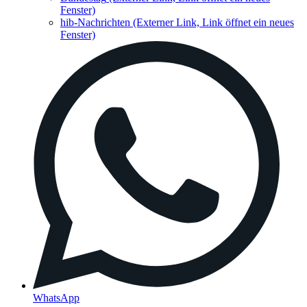
Fenster)
hib-Nachrichten
(Externer Link, Link öffnet ein neues
Fenster)
WhatsApp