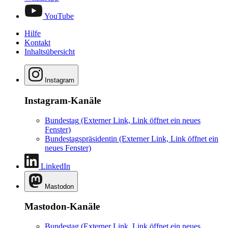
YouTube
Hilfe
Kontakt
Inhaltsübersicht
Instagram
Instagram-Kanäle
Bundestag
(Externer Link, Link öffnet ein neues
Fenster)
Bundestagspräsidentin
(Externer Link, Link öffnet ein
neues Fenster)
LinkedIn
Mastodon
Mastodon-Kanäle
Bundestag
(Externer Link, Link öffnet ein neues