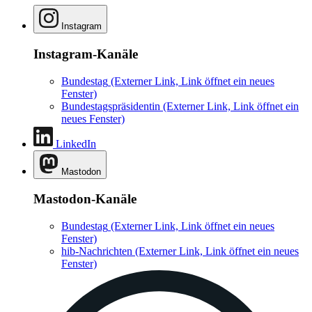
Instagram
Instagram-Kanäle
Bundestag
(Externer Link, Link öffnet ein neues
Fenster)
Bundestagspräsidentin
(Externer Link, Link öffnet ein
neues Fenster)
LinkedIn
Mastodon
Mastodon-Kanäle
Bundestag
(Externer Link, Link öffnet ein neues
Fenster)
hib-Nachrichten
(Externer Link, Link öffnet ein neues
Fenster)