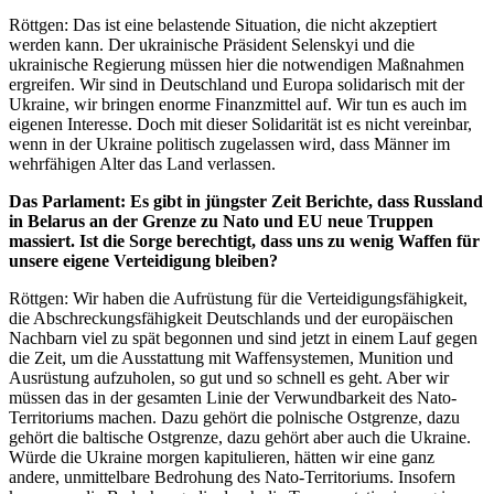
Röttgen: Das ist eine belastende Situation, die nicht akzeptiert
werden kann. Der ukrainische Präsident Selenskyi und die
ukrainische Regierung müssen hier die notwendigen Maßnahmen
ergreifen. Wir sind in Deutschland und Europa solidarisch mit der
Ukraine, wir bringen enorme Finanzmittel auf. Wir tun es auch im
eigenen Interesse. Doch mit dieser Solidarität ist es nicht vereinbar,
wenn in der Ukraine politisch zugelassen wird, dass Männer im
wehrfähigen Alter das Land verlassen.
Das Parlament: Es gibt in jüngster Zeit Berichte, dass Russland
in Belarus an der Grenze zu Nato und EU neue Truppen
massiert. Ist die Sorge berechtigt, dass uns zu wenig Waffen für
unsere eigene Verteidigung bleiben?
Röttgen: Wir haben die Aufrüstung für die Verteidigungsfähigkeit,
die Abschreckungsfähigkeit Deutschlands und der europäischen
Nachbarn viel zu spät begonnen und sind jetzt in einem Lauf gegen
die Zeit, um die Ausstattung mit Waffensystemen, Munition und
Ausrüstung aufzuholen, so gut und so schnell es geht. Aber wir
müssen das in der gesamten Linie der Verwundbarkeit des Nato-
Territoriums machen. Dazu gehört die polnische Ostgrenze, dazu
gehört die baltische Ostgrenze, dazu gehört aber auch die Ukraine.
Würde die Ukraine morgen kapitulieren, hätten wir eine ganz
andere, unmittelbare Bedrohung des Nato-Territoriums. Insofern