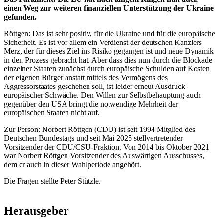
einen Weg zur weiteren finanziellen Unterstützung der Ukraine
gefunden.
Röttgen: Das ist sehr positiv, für die Ukraine und für die europäische
Sicherheit. Es ist vor allem ein Verdienst der deutschen Kanzlers
Merz, der für dieses Ziel ins Risiko gegangen ist und neue Dynamik
in den Prozess gebracht hat. Aber dass dies nun durch die Blockade
einzelner Staaten zunächst durch europäische Schulden auf Kosten
der eigenen Bürger anstatt mittels des Vermögens des
Aggressorstaates geschehen soll, ist leider erneut Ausdruck
europäischer Schwäche. Den Willen zur Selbstbehauptung auch
gegenüber den USA bringt die notwendige Mehrheit der
europäischen Staaten nicht auf.
Zur Person: Norbert Röttgen (CDU) ist seit 1994 Mitglied des
Deutschen Bundestags und seit Mai 2025 stellvertretender
Vorsitzender der CDU/CSU-Fraktion. Von 2014 bis Oktober 2021
war Norbert Röttgen Vorsitzender des Auswärtigen Ausschusses,
dem er auch in dieser Wahlperiode angehört.
Die Fragen stellte Peter Stützle.
Herausgeber