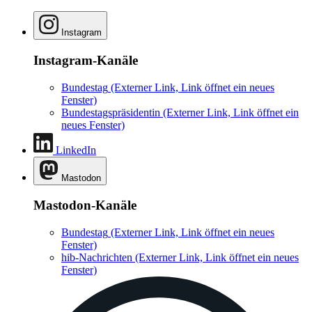
Instagram
Instagram-Kanäle
Bundestag
(Externer Link, Link öffnet ein neues
Fenster)
Bundestagspräsidentin
(Externer Link, Link öffnet ein
neues Fenster)
LinkedIn
Mastodon
Mastodon-Kanäle
Bundestag
(Externer Link, Link öffnet ein neues
Fenster)
hib-Nachrichten
(Externer Link, Link öffnet ein neues
Fenster)