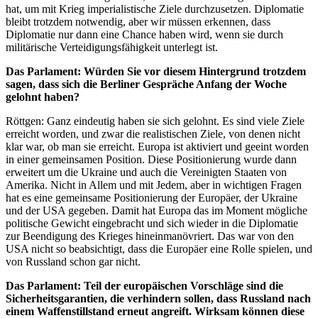
hat, um mit Krieg imperialistische Ziele durchzusetzen. Diplomatie
bleibt trotzdem notwendig, aber wir müssen erkennen, dass
Diplomatie nur dann eine Chance haben wird, wenn sie durch
militärische Verteidigungsfähigkeit unterlegt ist.
Das Parlament: Würden Sie vor diesem Hintergrund trotzdem
sagen, dass sich die Berliner Gespräche Anfang der Woche
gelohnt haben?
Röttgen: Ganz eindeutig haben sie sich gelohnt. Es sind viele Ziele
erreicht worden, und zwar die realistischen Ziele, von denen nicht
klar war, ob man sie erreicht. Europa ist aktiviert und geeint worden
in einer gemeinsamen Position. Diese Positionierung wurde dann
erweitert um die Ukraine und auch die Vereinigten Staaten von
Amerika. Nicht in Allem und mit Jedem, aber in wichtigen Fragen
hat es eine gemeinsame Positionierung der Europäer, der Ukraine
und der USA gegeben. Damit hat Europa das im Moment mögliche
politische Gewicht eingebracht und sich wieder in die Diplomatie
zur Beendigung des Krieges hineinmanövriert. Das war von den
USA nicht so beabsichtigt, dass die Europäer eine Rolle spielen, und
von Russland schon gar nicht.
Das Parlament: Teil der europäischen Vorschläge sind die
Sicherheitsgarantien, die verhindern sollen, dass Russland nach
einem Waffenstillstand erneut angreift. Wirksam können diese