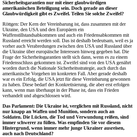
Sicherheitsgarantien nur mit einer glaubwürdigen
amerikanischen Beteiligung sein. Doch gerade an dieser
Glaubwürdigkeit gibt es Zweifel. Teilen Sie solche Zweifel?
Röttgen: Der Kern der Vereinbarung ist, dass zusammen mit der
Ukraine, den USA und den Europäern ein
Waffenstillstandsabkommen und auch ein Friedensabkommen mit
Russland erreicht werden soll. Das ist deshalb bedeutsam, weil es ja
vorher auch Verabredungen zwischen den USA und Russland über
die Ukraine über europäische Interessen hinweg gegeben hat. Die
Frage der Sicherheitsgarantien stellt sich dann, wenn es zu einem
Friedensschluss gekommen ist. Zweifel sind von den USA genährt
worden durch die Nationale Sicherheitsstrategie, auch durch das
amerikanische Vorgehen im konkreten Fall. Aber gerade deshalb
war es ein Erfolg, die USA jetzt für diese Vereinbarung gewonnen
zu haben. Diese bedarf der Konkretisierung, die aber erst erfolgen
kann, wenn man überhaupt in der Phase ist, dass ein Frieden
verhandelt und abgeschlossen wird.
Das Parlament: Die Ukraine ist, verglichen mit Russland, nicht
nur knapp an Waffen und Munition, sondern auch an
Soldaten. Die Lücken, die Tod und Verwundung reißen, sind
immer schwerer zu füllen. Was empfinden Sie vor diesem
Hintergrund, wenn immer mehr junge Ukrainer ausreisen,
auch nach Deutschland?