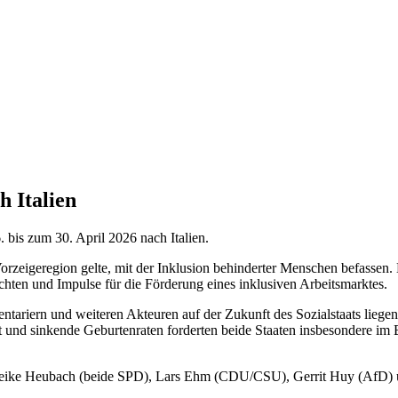
h Italien
 bis zum 30. April 2026 nach Italien.
Vorzeigeregion gelte, mit der Inklusion behinderter Menschen befassen
ichten und Impulse für die Förderung eines inklusiven Arbeitsmarktes.
ariern und weiteren Akteuren auf der Zukunft des Sozialstaats liegen.
und sinkende Geburtenraten forderten beide Staaten insbesondere im Ber
 Heike Heubach (beide SPD), Lars Ehm (CDU/CSU), Gerrit Huy (AfD) 