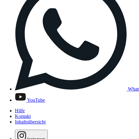
What
YouTube
Hilfe
Kontakt
Inhaltsübersicht