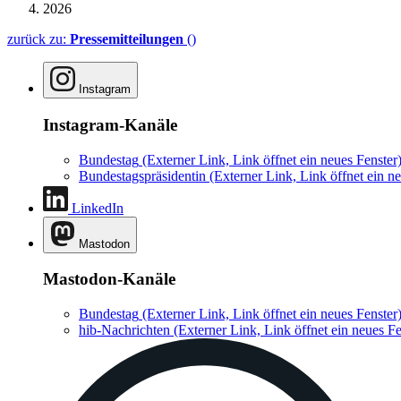
2026
zurück zu:
Pressemitteilungen
()
Instagram
Instagram-Kanäle
Bundestag
(Externer Link, Link öffnet ein neues Fenster
Bundestagspräsidentin
(Externer Link, Link öffnet ein ne
LinkedIn
Mastodon
Mastodon-Kanäle
Bundestag
(Externer Link, Link öffnet ein neues Fenster
hib-Nachrichten
(Externer Link, Link öffnet ein neues Fe