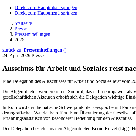
Direkt zum Hauptinhalt springen
Direkt zum Hauptmenü springen
Startseite
Presse
Pressemitteilungen
2026
zurück zu:
Pressemitteilungen
()
24. April 2026
Presse
Ausschuss für Arbeit und Soziales reist nac
Eine Delegation des Ausschusses für Arbeit und Soziales reist vom 26.
Die Abgeordneten werden sich in Südtirol, das dafür europaweit als 
gesellschaftlichen Akteuren erhofft sich die Delegation wichtige Eins
In Rom wird der thematische Schwerpunkt der Gespräche mit Parlament
demografischen Wandel betroffen. Eine Überalterung der Gesellschaft 
Erfahrungsaustausch von besonderer Bedeutung für den Ausschuss.
Der Delegation besteht aus den Abgeordneten Bernd Rützel (Ltg.),