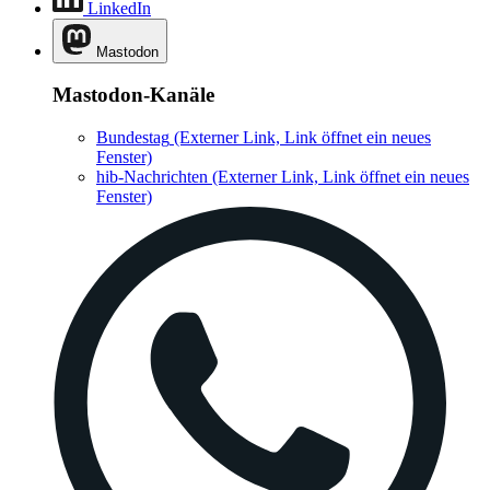
LinkedIn
Mastodon
Mastodon-Kanäle
Bundestag
(Externer Link, Link öffnet ein neues
Fenster)
hib-Nachrichten
(Externer Link, Link öffnet ein neues
Fenster)