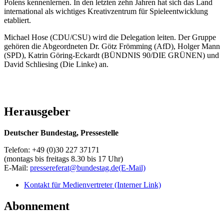
Polens kennenlernen. In den letzten zehn Jahren hat sich das Land
international als wichtiges Kreativzentrum für Spieleentwicklung
etabliert.
Michael Hose (CDU/CSU) wird die Delegation leiten. Der Gruppe
gehören die Abgeordneten Dr. Götz Frömming (AfD), Holger Mann
(SPD), Katrin Göring-Eckardt (BÜNDNIS 90/DIE GRÜNEN) und
David Schliesing (Die Linke) an.
Herausgeber
Deutscher Bundestag, Pressestelle
Telefon: +49 (0)30 227 37171
(montags bis freitags 8.30 bis 17 Uhr)
E-Mail:
pressereferat@bundestag.de
(E-Mail)
Kontakt für Medienvertreter
(Interner Link)
Abonnement