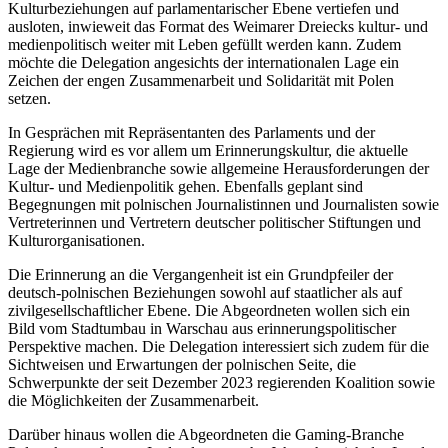
Kulturbeziehungen auf parlamentarischer Ebene vertiefen und
ausloten, inwieweit das Format des Weimarer Dreiecks kultur- und
medienpolitisch weiter mit Leben gefüllt werden kann. Zudem
möchte die Delegation angesichts der internationalen Lage ein
Zeichen der engen Zusammenarbeit und Solidarität mit Polen
setzen.
In Gesprächen mit Repräsentanten des Parlaments und der
Regierung wird es vor allem um Erinnerungskultur, die aktuelle
Lage der Medienbranche sowie allgemeine Herausforderungen der
Kultur- und Medienpolitik gehen. Ebenfalls geplant sind
Begegnungen mit polnischen Journalistinnen und Journalisten sowie
Vertreterinnen und Vertretern deutscher politischer Stiftungen und
Kulturorganisationen.
Die Erinnerung an die Vergangenheit ist ein Grundpfeiler der
deutsch-polnischen Beziehungen sowohl auf staatlicher als auf
zivilgesellschaftlicher Ebene. Die Abgeordneten wollen sich ein
Bild vom Stadtumbau in Warschau aus erinnerungspolitischer
Perspektive machen. Die Delegation interessiert sich zudem für die
Sichtweisen und Erwartungen der polnischen Seite, die
Schwerpunkte der seit Dezember 2023 regierenden Koalition sowie
die Möglichkeiten der Zusammenarbeit.
Darüber hinaus wollen die Abgeordneten die Gaming-Branche