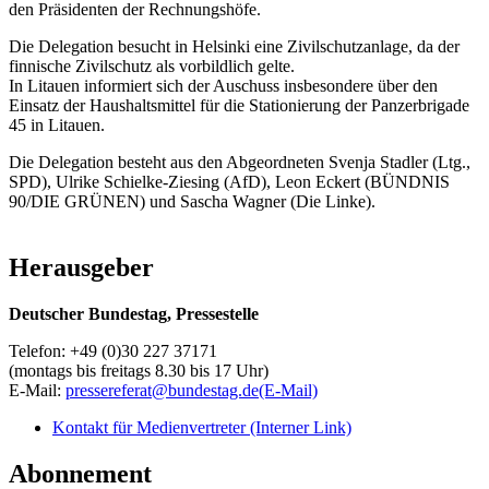
den Präsidenten der Rechnungshöfe.
Die Delegation besucht in Helsinki eine Zivilschutzanlage, da der
finnische Zivilschutz als vorbildlich gelte.
In Litauen informiert sich der Auschuss insbesondere über den
Einsatz der Haushaltsmittel für die Stationierung der Panzerbrigade
45 in Litauen.
Die Delegation besteht aus den Abgeordneten Svenja Stadler (Ltg.,
SPD), Ulrike Schielke-Ziesing (AfD), Leon Eckert (BÜNDNIS
90/DIE GRÜNEN) und Sascha Wagner (Die Linke).
Herausgeber
Deutscher Bundestag, Pressestelle
Telefon: +49 (0)30 227 37171
(montags bis freitags 8.30 bis 17 Uhr)
E-Mail:
pressereferat@bundestag.de
(E-Mail)
Kontakt für Medienvertreter
(Interner Link)
Abonnement