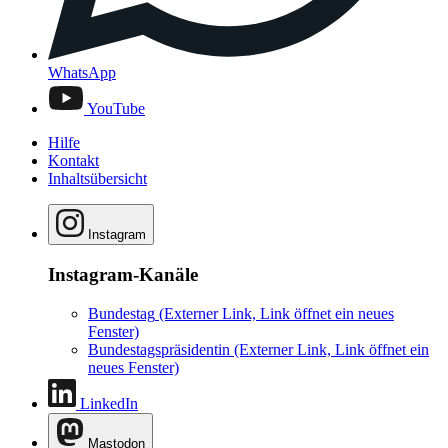
WhatsApp
YouTube
Hilfe
Kontakt
Inhaltsübersicht
Instagram
Instagram-Kanäle
Bundestag
(Externer Link, Link öffnet ein neues
Fenster)
Bundestagspräsidentin
(Externer Link, Link öffnet ein
neues Fenster)
LinkedIn
Mastodon