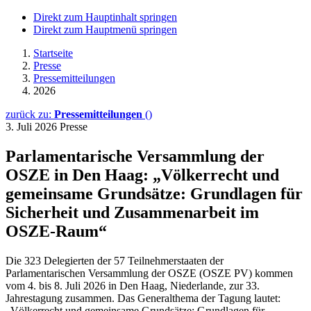
Direkt zum Hauptinhalt springen
Direkt zum Hauptmenü springen
Startseite
Presse
Pressemitteilungen
2026
zurück zu:
Pressemitteilungen
()
3. Juli 2026
Presse
Parlamentarische Versammlung der
OSZE in Den Haag: „Völkerrecht und
gemeinsame Grundsätze: Grundlagen für
Sicherheit und Zusammenarbeit im
OSZE-Raum“
Die 323 Delegierten der 57 Teilnehmerstaaten der
Parlamentarischen Versammlung der OSZE (OSZE PV) kommen
vom 4. bis 8. Juli 2026 in Den Haag, Niederlande, zur 33.
Jahrestagung zusammen. Das Generalthema der Tagung lautet:
„Völkerrecht und gemeinsame Grundsätze: Grundlagen für