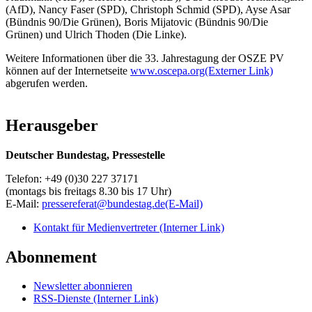
(AfD), Nancy Faser (SPD), Christoph Schmid (SPD), Ayse Asar
(Bündnis 90/Die Grünen), Boris Mijatovic (Bündnis 90/Die
Grünen) und Ulrich Thoden (Die Linke).
Weitere Informationen über die 33. Jahrestagung der OSZE PV
können auf der Internetseite
www.oscepa.org
(Externer Link)
abgerufen werden.
Herausgeber
Deutscher Bundestag, Pressestelle
Telefon: +49 (0)30 227 37171
(montags bis freitags 8.30 bis 17 Uhr)
E-Mail:
pressereferat@bundestag.de
(E-Mail)
Kontakt für Medienvertreter
(Interner Link)
Abonnement
Newsletter abonnieren
RSS-Dienste
(Interner Link)