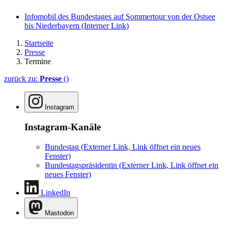
Infomobil des Bundestages auf Sommertour von der Ostsee
bis Niederbayern
(Interner Link)
Startseite
Presse
Termine
zurück zu:
Presse
()
Instagram
Instagram-Kanäle
Bundestag
(Externer Link, Link öffnet ein neues
Fenster)
Bundestagspräsidentin
(Externer Link, Link öffnet ein
neues Fenster)
LinkedIn
Mastodon