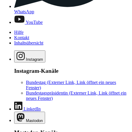
WhatsApp
YouTube
Hilfe
Kontakt
Inhaltsübersicht
Instagram
Instagram-Kanäle
Bundestag
(Externer Link, Link öffnet ein neues
Fenster)
Bundestagspräsidentin
(Externer Link, Link öffnet ein
neues Fenster)
LinkedIn
Mastodon