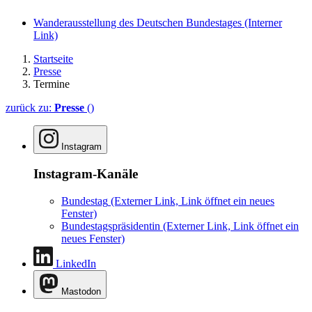
Wanderausstellung des Deutschen Bundestages
(Interner
Link)
Startseite
Presse
Termine
zurück zu:
Presse
()
Instagram
Instagram-Kanäle
Bundestag
(Externer Link, Link öffnet ein neues
Fenster)
Bundestagspräsidentin
(Externer Link, Link öffnet ein
neues Fenster)
LinkedIn
Mastodon