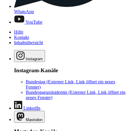
WhatsApp
YouTube
Hilfe
Kontakt
Inhaltsübersicht
Instagram
Instagram-Kanäle
Bundestag
(Externer Link, Link öffnet ein neues
Fenster)
Bundestagspräsidentin
(Externer Link, Link öffnet ein
neues Fenster)
LinkedIn
Mastodon