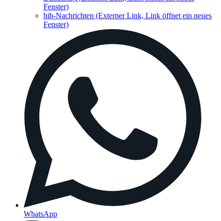
Fenster)
hib-Nachrichten
(Externer Link, Link öffnet ein neues
Fenster)
WhatsApp