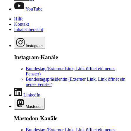
YouTube
Hilfe
Kontakt
Inhaltsübersicht
Instagram
Instagram-Kanäle
Bundestag
(Externer Link, Link öffnet ein neues
Fenster)
Bundestagspräsidentin
(Externer Link, Link öffnet ein
neues Fenster)
LinkedIn
Mastodon
Mastodon-Kanäle
Bundestag
(Externer Link, Link öffnet ein neues