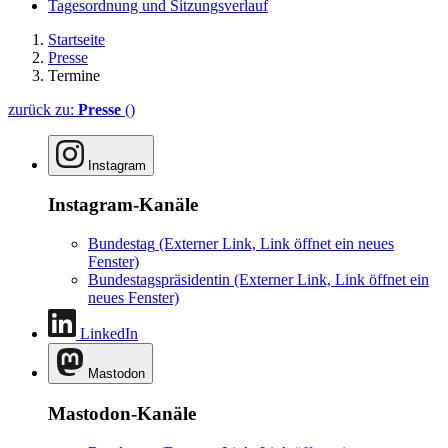
Tagesordnung und Sitzungsverlauf
Startseite
Presse
Termine
zurück zu:
Presse
()
Instagram
Instagram-Kanäle
Bundestag
(Externer Link, Link öffnet ein neues
Fenster)
Bundestagspräsidentin
(Externer Link, Link öffnet ein
neues Fenster)
LinkedIn
Mastodon
Mastodon-Kanäle