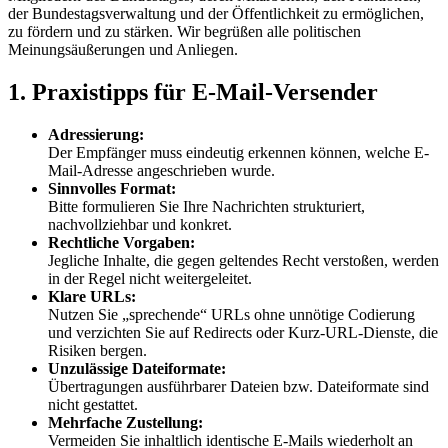
der Bundestagsverwaltung und der Öffentlichkeit zu ermöglichen,
zu fördern und zu stärken. Wir begrüßen alle politischen
Meinungsäußerungen und Anliegen.
1. Praxistipps für
E-Mail
-Versender
Adressierung:
Der Empfänger muss eindeutig erkennen können, welche E-
Mail-Adresse angeschrieben wurde.
Sinnvolles Format:
Bitte formulieren Sie Ihre Nachrichten strukturiert,
nachvollziehbar und konkret.
Rechtliche Vorgaben:
Jegliche Inhalte, die gegen geltendes Recht verstoßen, werden
in der Regel nicht weitergeleitet.
Klare URLs:
Nutzen Sie „sprechende“ URLs ohne unnötige Codierung
und verzichten Sie auf Redirects oder Kurz-URL-Dienste, die
Risiken bergen.
Unzulässige Dateiformate:
Übertragungen ausführbarer Dateien bzw. Dateiformate sind
nicht gestattet.
Mehrfache Zustellung:
Vermeiden Sie inhaltlich identische E-Mails wiederholt an