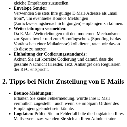
gleiche Empfänger zuzustellen.
Envelope Sender:
Verwenden Sie stets Ihre gültige E-Mail-Adresse als „mail
from“, um eventuelle Bounce-Meldungen
(Zurückweisungsbenachrichtigungen) empfangen zu können.
Weiterleitungen vermeiden:
Da E-Mail-Weiterleitungen mit den modernen Mechanismen
zur Spamabwehr und zum Spoofingschutz (Spoofing ist das
Vortäuschen einer Mailadresse) kollidieren, raten wir davon
ab diese zu nutzen.
Einhaltung der Codierungsstandards:
Achten Sie auf korrekte Codierung und darauf, dass die
gesamte Nachricht (Header, Text, Anhänge) den Regularien
der RFC entspricht.
2. Tipps bei Nicht-Zustellung von E-Mails
Bounce-Meldungen:
Erhalten Sie keine Fehlermeldung, wurde Ihre E-Mail
vermutlich zugestellt – auch wenn sie im Spam-Ordner des
Empfängers gelandet sein könnte.
Logdaten:
Prüfen Sie im Fehlerfall bitte die Logdateien Ihres
Mailservers bzw. wenden Sie sich an Ihren Administrator.