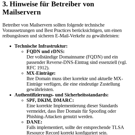
3. Hinweise für Betreiber von
Mailservern
Betreiber von Mailservern sollten folgende technische
Voraussetzungen und Best Practices berücksichtigen, um einen
reibungslosen und sicheren E-Mail-Verkehr zu gewährleisten:
Technische Infrastruktur:
FQDN und rDNS:
Der vollständige Domainname (FQDN) und ein
passender Reverse-DNS-Eintrag sind essenziell (vgl.
RFC 1912).
MX-Einträge:
Ihre Domain muss über korrekte und aktuelle MX-
Einträge verfügen, die eine eindeutige Zustellung
gewährleisten.
Authentifizierungs- und Sicherheitsstandards:
SPF, DKIM, DMARC:
Eine korrekte Implementierung dieser Standards
vermeidet, dass Ihre Domain für Spoofing oder
Phishing-Attacken genutzt werden.
DANE:
Falls implementiert, sollte der entsprechende TLSA
Resource Record korrekt konfiguriert sein.