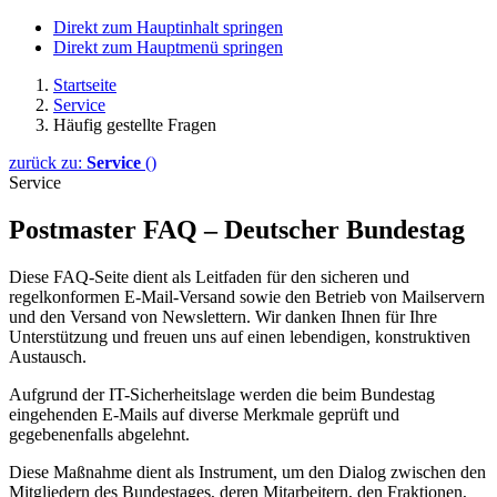
Direkt zum Hauptinhalt springen
Direkt zum Hauptmenü springen
Startseite
Service
Häufig gestellte Fragen
zurück zu:
Service
()
Service
Postmaster FAQ – Deutscher Bundestag
Diese FAQ-Seite dient als Leitfaden für den sicheren und
regelkonformen E-Mail-Versand sowie den Betrieb von Mailservern
und den Versand von Newslettern. Wir danken Ihnen für Ihre
Unterstützung und freuen uns auf einen lebendigen, konstruktiven
Austausch.
Aufgrund der IT-Sicherheitslage werden die beim Bundestag
eingehenden E-Mails auf diverse Merkmale geprüft und
gegebenenfalls abgelehnt.
Diese Maßnahme dient als Instrument, um den Dialog zwischen den
Mitgliedern des Bundestages, deren Mitarbeitern, den Fraktionen,