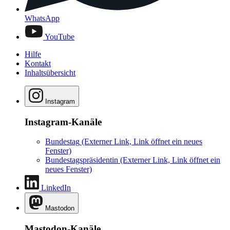
WhatsApp
YouTube
Hilfe
Kontakt
Inhaltsübersicht
Instagram
Instagram-Kanäle
Bundestag
(Externer Link, Link öffnet ein neues
Fenster)
Bundestagspräsidentin
(Externer Link, Link öffnet ein
neues Fenster)
LinkedIn
Mastodon
Mastodon-Kanäle