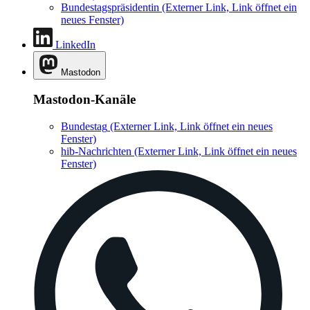
Bundestagspräsidentin
(Externer Link, Link öffnet ein
neues Fenster)
LinkedIn
Mastodon
Mastodon-Kanäle
Bundestag
(Externer Link, Link öffnet ein neues
Fenster)
hib-Nachrichten
(Externer Link, Link öffnet ein neues
Fenster)