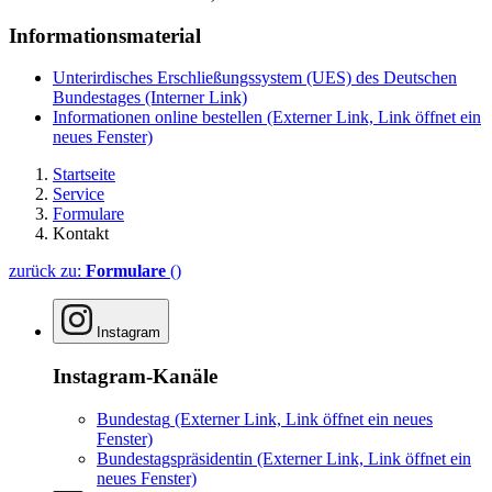
Informationsmaterial
Unterirdisches Erschließungssystem (UES) des Deutschen
Bundestages
(Interner Link)
Informationen online bestellen
(Externer Link, Link öffnet ein
neues Fenster)
Startseite
Service
Formulare
Kontakt
zurück zu:
Formulare
()
Instagram
Instagram-Kanäle
Bundestag
(Externer Link, Link öffnet ein neues
Fenster)
Bundestagspräsidentin
(Externer Link, Link öffnet ein
neues Fenster)