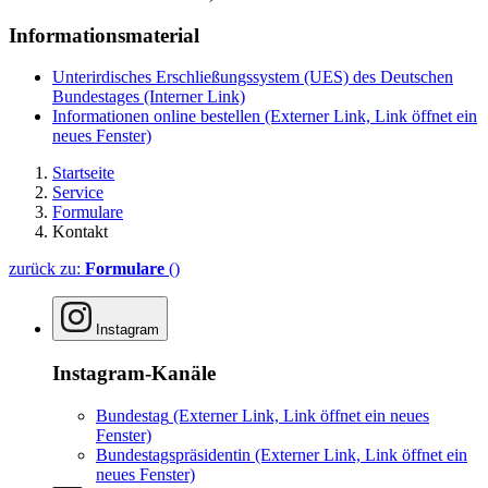
Informationsmaterial
Unterirdisches Erschließungssystem (UES) des Deutschen
Bundestages
(Interner Link)
Informationen online bestellen
(Externer Link, Link öffnet ein
neues Fenster)
Startseite
Service
Formulare
Kontakt
zurück zu:
Formulare
()
Instagram
Instagram-Kanäle
Bundestag
(Externer Link, Link öffnet ein neues
Fenster)
Bundestagspräsidentin
(Externer Link, Link öffnet ein
neues Fenster)