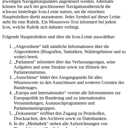
jeweiligen Navigationspunktes angesteuert werden. Alternativ
können Sie auch bei geschlossener Navigationsübersicht die
schwarz hinterlegte
Icon
-Leiste nutzen, um die einzelnen
Hauptrubriken direkt anzusteuern. Jedes Symbol auf dieser Leiste
steht für eine Rubrik. Ein Mouseover-Text informiert bei jedem
Icon
, welche Rubrik sich dahinter verbirgt.
Folgende Hauptrubriken sind über die
Icon
-Leiste auswählbar:
„Abgeordnete“ hält sämtliche Informationen über die
Abgeordneten (Biografien, Statistiken, Wahlergebnisse und so
weiter) bereit.
„Parlament“ informiert über das Verfassungsorgan, seine
Aufgaben und seine Struktur sowie zur Historie des
Parlamentarismus.
„Ausschüsse“ bildet den Ausgangspunkt für alles
Wissenswerte zu den Ausschüssen und weiteren Gremien des
Bundestages.
„Europa und Internationales“ vereint alle Informationen zur
Europapolitik im Bundestag und zu internationalen
Versammlungen, Austauschprogrammen und
Parlamentariergruppen.
„Dokumente“ eröffnet den Zugang zu Protokollen,
Drucksachen, den Archiven sowie zu Datenbanken.
In der „Mediathek“ stehen alle Aufzeichnungen von