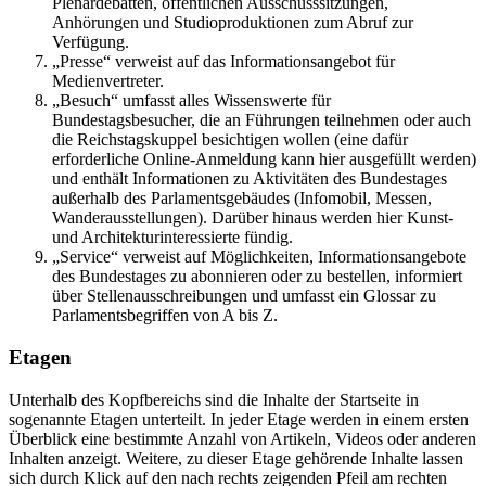
Plenardebatten, öffentlichen Ausschusssitzungen,
Anhörungen und Studioproduktionen zum Abruf zur
Verfügung.
„Presse“ verweist auf das Informationsangebot für
Medienvertreter.
„Besuch“ umfasst alles Wissenswerte für
Bundestagsbesucher, die an Führungen teilnehmen oder auch
die Reichstagskuppel besichtigen wollen (eine dafür
erforderliche
Online
-Anmeldung kann hier ausgefüllt werden)
und enthält Informationen zu Aktivitäten des Bundestages
außerhalb des Parlamentsgebäudes (Infomobil, Messen,
Wanderausstellungen). Darüber hinaus werden hier Kunst-
und Architekturinteressierte fündig.
„Service“ verweist auf Möglichkeiten, Informationsangebote
des Bundestages zu abonnieren oder zu bestellen, informiert
über Stellenausschreibungen und umfasst ein Glossar zu
Parlamentsbegriffen von A bis Z.
Etagen
Unterhalb des Kopfbereichs sind die Inhalte der Startseite in
sogenannte Etagen unterteilt. In jeder Etage werden in einem ersten
Überblick eine bestimmte Anzahl von Artikeln, Videos oder anderen
Inhalten anzeigt. Weitere, zu dieser Etage gehörende Inhalte lassen
sich durch Klick auf den nach rechts zeigenden Pfeil am rechten