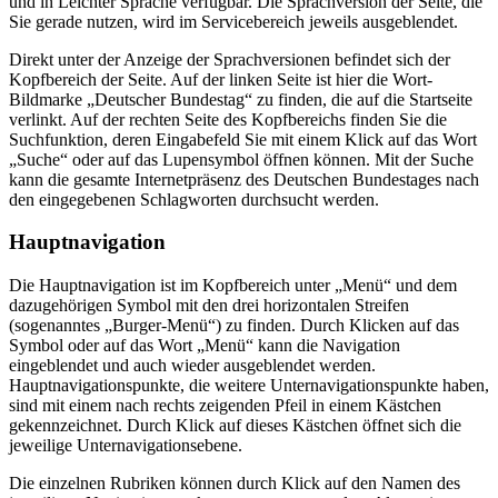
und in Leichter Sprache verfügbar. Die Sprachversion der Seite, die
Sie gerade nutzen, wird im Servicebereich jeweils ausgeblendet.
Direkt unter der Anzeige der Sprachversionen befindet sich der
Kopfbereich der Seite. Auf der linken Seite ist hier die Wort-
Bildmarke „Deutscher Bundestag“ zu finden, die auf die Startseite
verlinkt. Auf der rechten Seite des Kopfbereichs finden Sie die
Suchfunktion, deren Eingabefeld Sie mit einem Klick auf das Wort
„Suche“ oder auf das Lupensymbol öffnen können. Mit der Suche
kann die gesamte Internetpräsenz des Deutschen Bundestages nach
den eingegebenen Schlagworten durchsucht werden.
Hauptnavigation
Die Hauptnavigation ist im Kopfbereich unter „Menü“ und dem
dazugehörigen Symbol mit den drei horizontalen Streifen
(sogenanntes „Burger-Menü“) zu finden. Durch Klicken auf das
Symbol oder auf das Wort „Menü“ kann die Navigation
eingeblendet und auch wieder ausgeblendet werden.
Hauptnavigationspunkte, die weitere Unternavigationspunkte haben,
sind mit einem nach rechts zeigenden Pfeil in einem Kästchen
gekennzeichnet. Durch Klick auf dieses Kästchen öffnet sich die
jeweilige Unternavigationsebene.
Die einzelnen Rubriken können durch Klick auf den Namen des