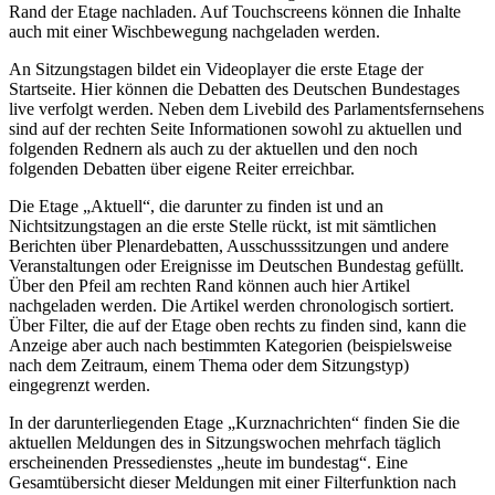
Rand der Etage nachladen. Auf Touchscreens können die Inhalte
auch mit einer Wischbewegung nachgeladen werden.
An Sitzungstagen bildet ein Videoplayer die erste Etage der
Startseite. Hier können die Debatten des Deutschen Bundestages
live verfolgt werden. Neben dem Livebild des Parlamentsfernsehens
sind auf der rechten Seite Informationen sowohl zu aktuellen und
folgenden Rednern als auch zu der aktuellen und den noch
folgenden Debatten über eigene Reiter erreichbar.
Die Etage „Aktuell“, die darunter zu finden ist und an
Nichtsitzungstagen an die erste Stelle rückt, ist mit sämtlichen
Berichten über Plenardebatten, Ausschusssitzungen und andere
Veranstaltungen oder Ereignisse im Deutschen Bundestag gefüllt.
Über den Pfeil am rechten Rand können auch hier Artikel
nachgeladen werden. Die Artikel werden chronologisch sortiert.
Über Filter, die auf der Etage oben rechts zu finden sind, kann die
Anzeige aber auch nach bestimmten Kategorien (beispielsweise
nach dem Zeitraum, einem Thema oder dem Sitzungstyp)
eingegrenzt werden.
In der darunterliegenden Etage „Kurznachrichten“ finden Sie die
aktuellen Meldungen des in Sitzungswochen mehrfach täglich
erscheinenden Pressedienstes „heute im bundestag“. Eine
Gesamtübersicht dieser Meldungen mit einer Filterfunktion nach