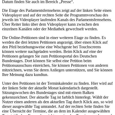
Datum finden Sie auch im Bereich „Presse“.
Die Etage des Parlamentsfernsehens zeigt auf der linken Seite einen
Videoplayer und auf der rechten Seite die Programmvorschau des
jeweils im Videoplayer laufenden Kanals des Parlamentsfernsehens.
Über Reiter links über dem Videoplayer kann zwischen den
einzelnen Kanälen oder der Mediathek gewechselt werden.
Die
Online
-Petitionen sind in einer weiteren Etage zu finden. Es
werden die drei letzten Petitionen angezeigt, über einen Klick auf
den Pfeil beziehungsweise eine Wischgeste bei
Touchscreens
können weitere nachgeladen werden. Beim Klick auf eine der
Petitionen gelangen Sie zum Petitionsportal des Deutschen
Bundestages. Dort können Sie selbst eine Petition beim
Petitionsausschuss einreichen, Sie können Petitionen von anderen
mitzeichnen, wenn Sie deren Anliegen unterstützen, und Sie können
Ihre Meinung dazu kundtun.
Unter den Petitionen ist der Terminkalender zu finden. Hier wird auf
der linken Seite der aktuelle Monat kalendarisch dargestellt.
Sitzungswochen des Bundestages sind mit einem Balken
gekennzeichnet. Der aktuelle Tag ist farblich hinterlegt. Wählt der
Nutzer einen anderen als den aktuellen Tag durch Klick aus, so wird
dieser ausgewählte Tag umrandet. Auf der rechten Seite finden Sie
eine Übersicht der Termine, die an dem im Kalender ausgewählten