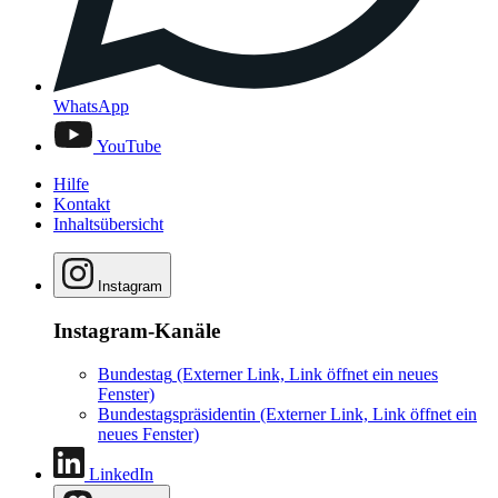
WhatsApp
YouTube
Hilfe
Kontakt
Inhaltsübersicht
Instagram
Instagram-Kanäle
Bundestag
(Externer Link, Link öffnet ein neues
Fenster)
Bundestagspräsidentin
(Externer Link, Link öffnet ein
neues Fenster)
LinkedIn