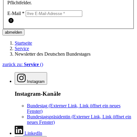
Pflichtfelder.
E-Mail
*
abmelden
Startseite
Service
Newsletter des Deutschen Bundestages
zurück zu:
Service
()
Instagram
Instagram-Kanäle
Bundestag
(Externer Link, Link öffnet ein neues
Fenster)
Bundestagspräsidentin
(Externer Link, Link öffnet ein
neues Fenster)
LinkedIn