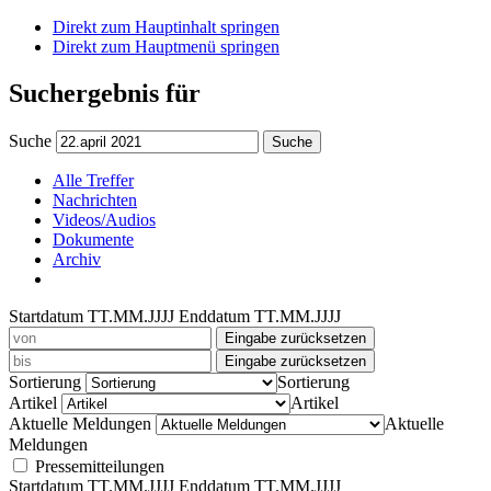
Direkt zum Hauptinhalt springen
Direkt zum Hauptmenü springen
Suchergebnis für
Suche
Suche
Alle Treffer
Nachrichten
Videos/Audios
Dokumente
Archiv
Startdatum TT.MM.JJJJ
Enddatum TT.MM.JJJJ
Eingabe zurücksetzen
Eingabe zurücksetzen
Sortierung
Sortierung
Artikel
Artikel
Aktuelle Meldungen
Aktuelle
Meldungen
Pressemitteilungen
Startdatum TT.MM.JJJJ
Enddatum TT.MM.JJJJ