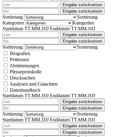
Eingabe zurücksetzen
Eingabe zurücksetzen
Sortierung
Sortierung
Kategorien
Kategorien
Startdatum TT.MM.JJJJ
Enddatum TT.MM.JJJJ
Eingabe zurücksetzen
Eingabe zurücksetzen
Sortierung
Sortierung
Biografien
Petitionen
Abstimmungen
Plenarprotokolle
Drucksachen
Analysen und Gutachten
Datenhandbuch
Startdatum TT.MM.JJJJ
Enddatum TT.MM.JJJJ
Eingabe zurücksetzen
Eingabe zurücksetzen
Sortierung
Sortierung
Startdatum TT.MM.JJJJ
Enddatum TT.MM.JJJJ
Eingabe zurücksetzen
Eingabe zurücksetzen