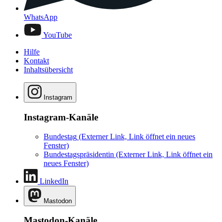
WhatsApp
YouTube
Hilfe
Kontakt
Inhaltsübersicht
Instagram
Instagram-Kanäle
Bundestag
(Externer Link, Link öffnet ein neues
Fenster)
Bundestagspräsidentin
(Externer Link, Link öffnet ein
neues Fenster)
LinkedIn
Mastodon
Mastodon-Kanäle