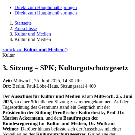
Direkt zum Hauptinhalt springen
Direkt zum Hauptmenü springen
Startseite
Ausschüsse
Kultur und Medien
Kultur und Medien
zurück zu:
Kultur und Medien
()
Kultur
3. Sitzung
–
SPK; Kulturgutschutzgesetz
Zeit:
Mittwoch, 25. Juni 2025, 14.30 Uhr
Ort:
Berlin, Paul-Löbe-Haus, Sitzungssaal 4.400
Der
Ausschuss für Kultur und Medien
ist am
Mittwoch, 25. Juni
2025,
zu einer öffentlichen Sitzung zusammengekommen. Auf der
Tagesordnung des Gremiums stand ein Gespräch mit der
Präsidentin
der Stiftung Preußischer Kulturbesitz, Prof. Dr.
Marion Ackermann
, und dem
Beauftragten der
Bundesregierung für Kultur und Medien, Dr. Wolfram
Weimer
. Darüber hinaus befasste sich der Ausschuss mit einer
Novellierung des
Kulturgutschutzgesetzes
. Grundlage der