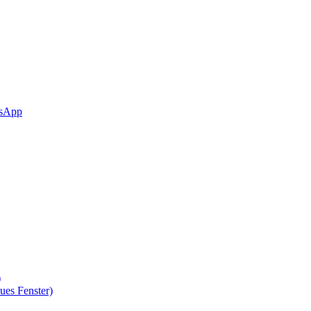
sApp
)
ues Fenster)