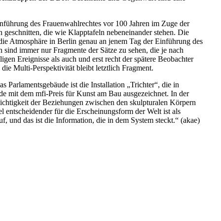
 Einführung des Frauenwahlrechtes vor 100 Jahren im Zuge der
en geschnitten, die wie Klapptafeln nebeneinander stehen. Die
t die Atmosphäre in Berlin genau an jenem Tag der Einführung des
en sind immer nur Fragmente der Sätze zu sehen, die je nach
gen Ereignisse als auch und erst recht der spätere Beobachter
 Multi-Perspektivität bleibt letztlich Fragment.
Parlamentsgebäude ist die Installation „Trichter“, die in
de mit dem mfi-Preis für Kunst am Bau ausgezeichnet. In der
ichtigkeit der Beziehungen zwischen den skulpturalen Körpern
 entscheidender für die Erscheinungsform der Welt ist als
, und das ist die Information, die in dem System steckt.“ (akae)