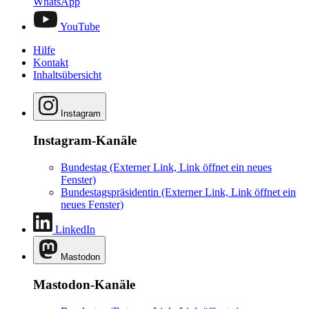
WhatsApp
YouTube
Hilfe
Kontakt
Inhaltsübersicht
Instagram
Instagram-Kanäle
Bundestag
(Externer Link, Link öffnet ein neues
Fenster)
Bundestagspräsidentin
(Externer Link, Link öffnet ein
neues Fenster)
LinkedIn
Mastodon
Mastodon-Kanäle