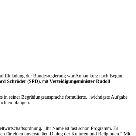
Auf Einladung der Bundesregierung war Annan kurz nach Beginn
ard Schröder (SPD)
, mit
Verteidigungsminister Rudolf
es in seiner Begrüßungsansprache formulierte, „wichtigste Aufgabe
zlich empfangen.
Weltwirtschaftsordnung. „Ihr Name ist fast schon Programm. Es
en für einen unverstellten Dialog der Kulturen und Religionen.“ Mit