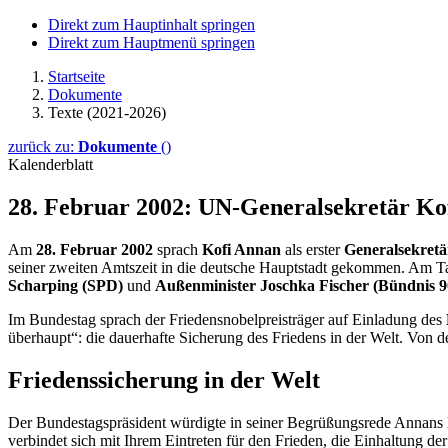
Direkt zum Hauptinhalt springen
Direkt zum Hauptmenü springen
Startseite
Dokumente
Texte (2021-2026)
zurück zu:
Dokumente
()
Kalenderblatt
28. Februar 2002: UN-Generalsekretär Ko
Am
28. Februar 2002
sprach
Kofi Annan
als erster
Generalsekretä
seiner zweiten Amtszeit in die deutsche Hauptstadt gekommen. Am Tag
Scharping (SPD)
und
Außenminister Joschka Fischer (Bündnis 
Im Bundestag sprach der Friedensnobelpreisträger auf Einladung des
überhaupt“: die dauerhafte Sicherung des Friedens in der Welt. Von
Friedenssicherung in der Welt
Der Bundestagspräsident würdigte in seiner Begrüßungsrede Annans Ei
verbindet sich mit Ihrem Eintreten für den Frieden, die Einhaltung d