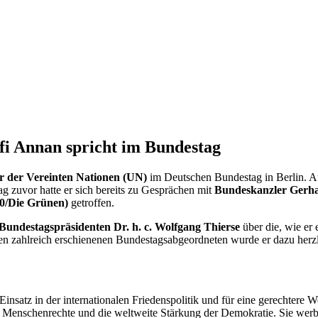
fi Annan spricht im Bundestag
r der Vereinten Nationen (UN)
im Deutschen Bundestag in Berlin. 
 zuvor hatte er sich bereits zu Gesprächen mit
Bundeskanzler Gerh
90/Die Grünen)
getroffen.
Bundestagspräsidenten Dr. h. c. Wolfgang Thierse
über die, wie er 
 den zahlreich erschienenen Bundestagsabgeordneten wurde er dazu her
nsatz in der internationalen Friedenspolitik und für eine gerechtere 
er Menschenrechte und die weltweite Stärkung der Demokratie. Sie werb