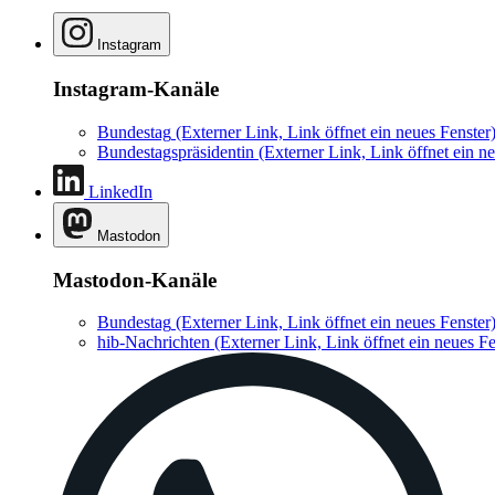
Instagram
Instagram-Kanäle
Bundestag
(Externer Link, Link öffnet ein neues Fenster
Bundestagspräsidentin
(Externer Link, Link öffnet ein ne
LinkedIn
Mastodon
Mastodon-Kanäle
Bundestag
(Externer Link, Link öffnet ein neues Fenster
hib-Nachrichten
(Externer Link, Link öffnet ein neues Fe