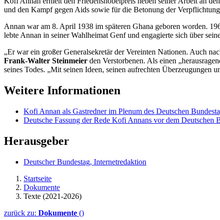
Kofi Annan erhielt den Friedensnobelpreis neben seiner Arbeit an den
und den Kampf gegen Aids sowie für die Betonung der Verpflichtun
Annan war am 8. April 1938 im späteren Ghana geboren worden. 1962
lebte Annan in seiner Wahlheimat Genf und engagierte sich über sein
„Er war ein großer Generalsekretär der Vereinten Nationen. Auch nach 
Frank-Walter Steinmeier
den Verstorbenen. Als einen „herausragen
seines Todes. „Mit seinen Ideen, seinen aufrechten Überzeugungen und
Weitere Informationen
Kofi Annan als Gastredner im Plenum des Deutschen Bundest
Deutsche Fassung der Rede Kofi Annans vor dem Deutschen 
Herausgeber
Deutscher Bundestag, Internetredaktion
Startseite
Dokumente
Texte (2021-2026)
zurück zu:
Dokumente
()