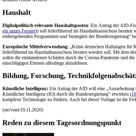
Haushalt
Digitalpolitisch relevante Haushaltsposten
: Ein Antrag der AfD-Fra
ein neues Fenster)
) soll federführend im Haushaltsausschuss beraten 
einhergehenden Programmen und Strategien der Bundesregierung“ 
Europäische Mittelverwendung
: „Keine deutschen Haftungen für 
federführend im Haushaltsausschuss beraten werden soll. Mit dem 
sollen die entstandenen Schäden durch die Corona-Pandemie und die
einschlägigen Ebenen allerdings abzulehnen.
Bildung, Forschung, Technikfolgenabschä
Künstliche Intelligenz:
Ein Antrag der AfD will eine „Ausarbeitung
Künstlicher Intelligenz (KI) durch die Bundesregierung“ erwirken (
19
komplexe Technologie zu fördern. Auch bei dieser Vorlage ist die Fe
(ste/vom/19.11.2020)
Reden zu diesem Tagesordnungspunkt