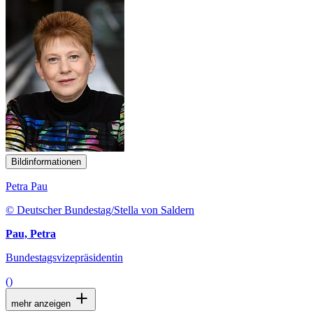
Bildinformationen
Petra Pau
© Deutscher Bundestag/Stella von Saldern
Pau, Petra
Bundestagsvizepräsidentin
()
mehr anzeigen