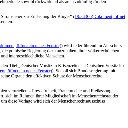
ehmerkette sowohl rückwirkend als auch zukünftig für den
 Stromsteuer zur Entlastung der Bürger“ (
19/24366
(Dokument, öffnet
senken.
kument, öffnet ein neues Fenster)
) wird federführend im Ausschuss
die polnische Regierung dazu anzuhalten, ihrer völkerrechtlichen
 und intergeschlechtliche Menschen.
 den Titel „Deutscher Vorsitz in Krisenzeiten – Deutschen Vorsitz im
t, öffnet ein neues Fenster)
). So soll sich Bundesregierung mit
nd seine Organe den effektiven Schutz der Menschenrechte
en verurteilen – Pressefreiheit, Frauenrechte und Freilassung
rt, sich im Rahmen ihrer Mitgliedschaft im Menschenrechtsrat der
ch um diese Vorlage wird sich der Menschenrechtsausschuss