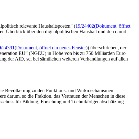
lpolitisch relevante Haushaltsposten“ (
19/24402
(Dokument, öffnet
en Überblick über den digitalpolitischen Haushalt und den damit
9/24391
(Dokument, öffnet ein neues Fenster)
) überschrieben, der
neration
EU“ (NGEU) in Höhe von bis zu 750 Milliarden Euro
ung der AfD, sei bei sämtlichen weiteren Verhandlungen auf allen
 die Bevölkerung zu den Funktions- und Wirkmechanismen
ere darum, so die Fraktion, das Vertrauen der Menschen in diese
Ausschuss für Bildung, Forschung und Technikfolgenabschätzung.