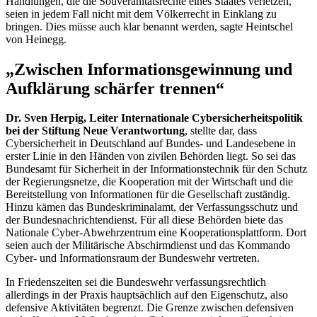
Handlungen, die die Souveränitätsrechte eines Staates verletzen,
seien in jedem Fall nicht mit dem Völkerrecht in Einklang zu
bringen. Dies müsse auch klar benannt werden, sagte Heintschel
von Heinegg.
„Zwischen Informationsgewinnung und
Aufklärung schärfer trennen“
Dr. Sven Herpig, Leiter Internationale Cybersicherheitspolitik
bei der Stiftung Neue Verantwortung
, stellte dar, dass
Cybersicherheit in Deutschland auf Bundes- und Landesebene in
erster Linie in den Händen von zivilen Behörden liegt. So sei das
Bundesamt für Sicherheit in der Informationstechnik für den Schutz
der Regierungsnetze, die Kooperation mit der Wirtschaft und die
Bereitstellung von Informationen für die Gesellschaft zuständig.
Hinzu kämen das Bundeskriminalamt, der Verfassungsschutz und
der Bundesnachrichtendienst. Für all diese Behörden biete das
Nationale
Cyber
-Abwehrzentrum eine Kooperationsplattform. Dort
seien auch der Militärische Abschirmdienst und das Kommando
Cyber
- und Informationsraum der Bundeswehr vertreten.
In Friedenszeiten sei die Bundeswehr verfassungsrechtlich
allerdings in der Praxis hauptsächlich auf den Eigenschutz, also
defensive Aktivitäten begrenzt. Die Grenze zwischen defensiven