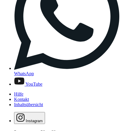
WhatsApp
YouTube
Hilfe
Kontakt
Inhaltsübersicht
Instagram