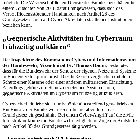
möglich. Die Wissenschaftlichen Dienste des Bundestages hätten in
einem Gutachten von 2018 darauf hingewiesen, dass sich das
Verbot friedensstörender Handlungen nach Artikel 26 des
Grundgesetzes auch auf
Cyber-
Aktivitäten staatlicher Institutionen
beziehen kann.
„Gegnerische Aktivitäten im Cyberraum
frühzeitig aufklären“
Der
Inspekteur des Kommandos
Cyber-
und Informationsraum
der Bundeswehr, Vizeadmiral Dr. Thomas Daum
, bestätigte,
dass für die Bundeswehr der Schutz der eigenen Netze und Systeme
in Friedenszeiten prioritär ist. Dies ließe sich vergleichen mit dem
Schutz einer Kaserne oder einer anderen militärischen Einrichtung.
Allerdings gehöre zum Schutz der eigenen Systeme auch,
gegnerische Aktivitäten im Cyberraum frühzeitig aufzuklären.
Cybersicherheit ließe sich nur behördenübergreifend gewährleisten.
Ein Einsatz der Bundeswehr sei im Inland aber durch das
Grundgesetz eingeschränkt. Bei einem
Cyber
-Angriff auf die zivile
Infrastruktur könne die Bundeswehr lediglich im Zuge der Amtshilfe
nach Artikel 35 des Grundgesetzes tätig werden.