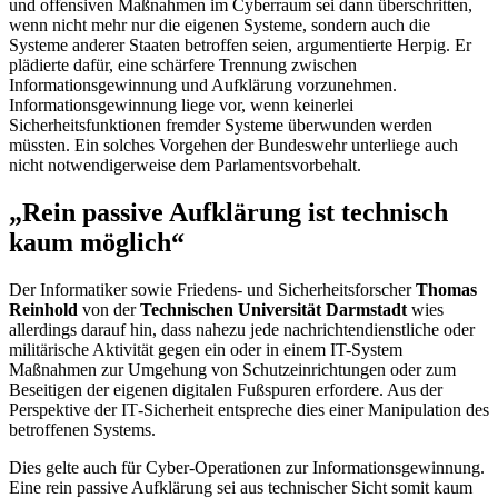
und offensiven Maßnahmen im Cyberraum sei dann überschritten,
wenn nicht mehr nur die eigenen Systeme, sondern auch die
Systeme anderer Staaten betroffen seien, argumentierte Herpig. Er
plädierte dafür, eine schärfere Trennung zwischen
Informationsgewinnung und Aufklärung vorzunehmen.
Informationsgewinnung liege vor, wenn keinerlei
Sicherheitsfunktionen fremder Systeme überwunden werden
müssten. Ein solches Vorgehen der Bundeswehr unterliege auch
nicht notwendigerweise dem Parlamentsvorbehalt.
„Rein passive Aufklärung ist technisch
kaum möglich“
Der Informatiker sowie Friedens- und Sicherheitsforscher
Thomas
Reinhold
von der
Technischen Universität Darmstadt
wies
allerdings darauf hin, dass nahezu jede nachrichtendienstliche oder
militärische Aktivität gegen ein oder in einem
IT-
System
Maßnahmen zur Umgehung von Schutzeinrichtungen oder zum
Beseitigen der eigenen digitalen Fußspuren erfordere. Aus der
Perspektive der
IT
-Sicherheit entspreche dies einer Manipulation des
betroffenen Systems.
Dies gelte auch für
Cyber
-Operationen zur Informationsgewinnung.
Eine rein passive Aufklärung sei aus technischer Sicht somit kaum