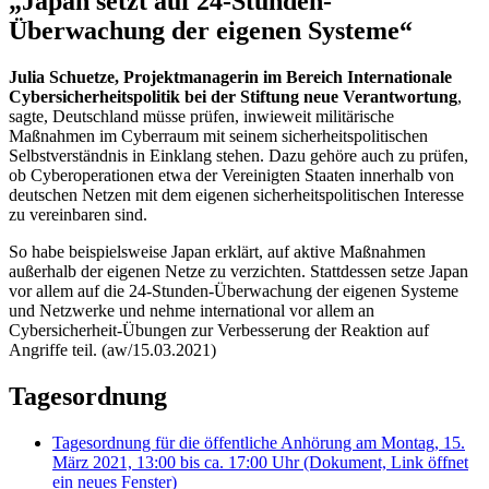
„Japan setzt auf 24-Stunden-
Überwachung der eigenen Systeme“
Julia Schuetze, Projektmanagerin im Bereich Internationale
Cybersicherheitspolitik bei der Stiftung neue Verantwortung
,
sagte, Deutschland müsse prüfen, inwieweit militärische
Maßnahmen im Cyberraum mit seinem sicherheitspolitischen
Selbstverständnis in Einklang stehen. Dazu gehöre auch zu prüfen,
ob Cyberoperationen etwa der Vereinigten Staaten innerhalb von
deutschen Netzen mit dem eigenen sicherheitspolitischen Interesse
zu vereinbaren sind.
So habe beispielsweise Japan erklärt, auf aktive Maßnahmen
außerhalb der eigenen Netze zu verzichten. Stattdessen setze Japan
vor allem auf die 24-Stunden-Überwachung der eigenen Systeme
und Netzwerke und nehme international vor allem an
Cybersicherheit-Übungen zur Verbesserung der Reaktion auf
Angriffe teil. (aw/15.03.2021)
Tagesordnung
Tagesordnung für die öffentliche Anhörung am Montag, 15.
März 2021, 13:00 bis ca. 17:00 Uhr
(Dokument, Link öffnet
ein neues Fenster)