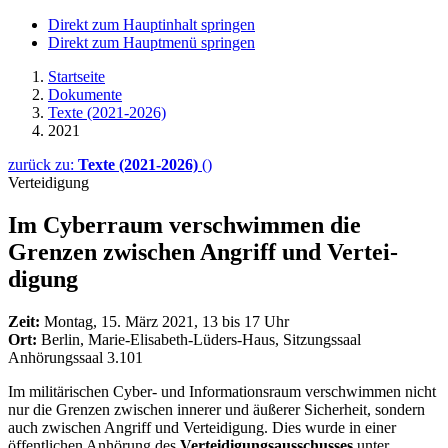
Direkt zum Hauptinhalt springen
Direkt zum Hauptmenü springen
Startseite
Dokumente
Texte (2021-2026)
2021
zurück zu:
Texte (2021-2026)
()
Verteidigung
Im Cyberraum ver­schwim­men die
Grenzen zwischen An­griff und Vertei­
digung
Zeit:
Montag, 15. März 2021, 13 bis 17 Uhr
Ort:
Berlin, Marie-Elisabeth-Lüders-Haus, Sitzungssaal
Anhörungssaal 3.101
Im militärischen
Cyber
- und Informationsraum verschwimmen nicht
nur die Grenzen zwischen innerer und äußerer Sicherheit, sondern
auch zwischen Angriff und Verteidigung. Dies wurde in einer
öffentlichen Anhörung des
Verteidigungsausschusses
unter