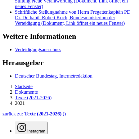
Stiftung Neue Verantwortung
(Dokument, Link öffnet ein
neues Fenster)
Schriftliche Stellungnahme von Herrn Fregattenkapitän PD
Dr. Dr. habil. Robert Koch, Bundesministerium der
Verteidigung
(Dokument, Link öffnet ein neues Fenster)
Weitere Informationen
Verteidigungsausschuss
Herausgeber
Deutscher Bundestag, Internetredaktion
Startseite
Dokumente
Texte (2021-2026)
2021
zurück zu:
Texte (2021-2026)
()
Instagram