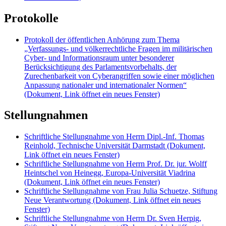
Protokolle
Protokoll der öffentlichen Anhörung zum Thema
„Verfassungs- und völkerrechtliche Fragen im militärischen
Cyber- und Informationsraum unter besonderer
Berücksichtigung des Parlamentsvorbehalts, der
Zurechenbarkeit von Cyberangriffen sowie einer möglichen
Anpassung nationaler und internationaler Normen“
(Dokument, Link öffnet ein neues Fenster)
Stellungnahmen
Schriftliche Stellungnahme von Herrn Dipl.-Inf. Thomas
Reinhold, Technische Universität Darmstadt
(Dokument,
Link öffnet ein neues Fenster)
Schriftliche Stellungnahme von Herrn Prof. Dr. jur. Wolff
Heintschel von Heinegg, Europa-Universität Viadrina
(Dokument, Link öffnet ein neues Fenster)
Schriftliche Stellungnahme von Frau Julia Schuetze, Stiftung
Neue Verantwortung
(Dokument, Link öffnet ein neues
Fenster)
Schriftliche Stellungnahme von Herrn Dr. Sven Herpig,