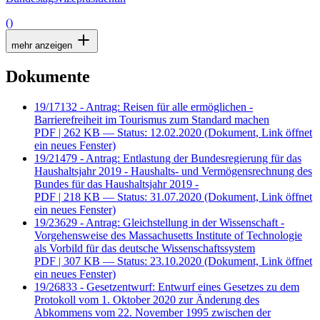
()
mehr anzeigen
Dokumente
19/17132 - Antrag: Reisen für alle ermöglichen -
Barrierefreiheit im Tourismus zum Standard machen
PDF
| 262 KB — Status: 12.02.2020
(Dokument, Link öffnet
ein neues Fenster)
19/21479 - Antrag: Entlastung der Bundesregierung für das
Haushaltsjahr 2019 - Haushalts- und Vermögensrechnung des
Bundes für das Haushaltsjahr 2019 -
PDF
| 218 KB — Status: 31.07.2020
(Dokument, Link öffnet
ein neues Fenster)
19/23629 - Antrag: Gleichstellung in der Wissenschaft -
Vorgehensweise des Massachusetts Institute of Technologie
als Vorbild für das deutsche Wissenschaftssystem
PDF
| 307 KB — Status: 23.10.2020
(Dokument, Link öffnet
ein neues Fenster)
19/26833 - Gesetzentwurf: Entwurf eines Gesetzes zu dem
Protokoll vom 1. Oktober 2020 zur Änderung des
Abkommens vom 22. November 1995 zwischen der