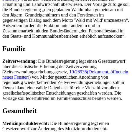
Ernährung und Landwirtschaft überwiesen. Der Vorlage zufolge soll
die Bundesregierung „den geplanten Waldumbau gemeinsam mit
den Jägern, Grundeigentümern und den Forstleuten im
gegenseitigen Dialog nach dem Motto 'Wald mit Wild' umzusetzen“.
Außerdem fordert die Fraktion unter anderem und in
Zusammenarbeit mit den Bundesländern „den Personalbestand in
den Staats- und Kommunalforstbetrieben erheblich aufzustocken“.
Familie
Zeitverwendung:
Die Bundesregierung legt einen Gesetzentwurf
über die statistische Erhebung der Zeitverwendung
(Zeitverwendungserhebungsgesetz,
19/26935
(Dokument, öffnet ein
neues Fenster)
) vor. Mit der gesetzlichen Anordnung von
regelmäßig wiederkehrenden Zeitverwendungserhebungen soll in
Deutschland eine valide Datenbasis für eine Vielzahl vor allem
gesellschaftspolitischer Entscheidungen geschaffen werden. Die
Vorlage soll federführend im Familienausschuss beraten werden.
Gesundheit
Medizinprodukterecht:
Die Bundesregierung legt einen
Gesetzentwurf zur Änderung des Medizinprodukterecht-