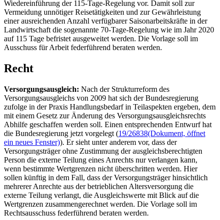
Wiedereinführung der 115-Tage-Regelung vor. Damit soll zur
Vermeidung unnötiger Reisetätigkeiten und zur Gewährleistung
einer ausreichenden Anzahl verfügbarer Saisonarbeitskräfte in der
Landwirtschaft die sogenannte 70-Tage-Regelung wie im Jahr 2020
auf 115 Tage befristet ausgeweitet werden. Die Vorlage soll im
Ausschuss für Arbeit federführend beraten werden.
Recht
Versorgungsausgleich:
Nach der Strukturreform des
Versorgungsausgleichs von 2009 hat sich der Bundesregierung
zufolge in der Praxis Handlungsbedarf in Teilaspekten ergeben, dem
mit einem Gesetz zur Änderung des Versorgungsausgleichsrechts
Abhilfe geschaffen werden soll. Einen entsprechenden Entwurf hat
die Bundesregierung jetzt vorgelegt (
19/26838
(Dokument, öffnet
ein neues Fenster)
). Er sieht unter anderem vor, dass der
Versorgungsträger ohne Zustimmung der ausgleichsberechtigten
Person die externe Teilung eines Anrechts nur verlangen kann,
wenn bestimmte Wertgrenzen nicht überschritten werden. Hier
sollen künftig in dem Fall, dass der Versorgungsträger hinsichtlich
mehrerer Anrechte aus der betrieblichen Altersversorgung die
externe Teilung verlangt, die Ausgleichswerte mit Blick auf die
Wertgrenzen zusammengerechnet werden. Die Vorlage soll im
Rechtsausschuss federführend beraten werden.