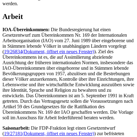
werden.
Arbeit
IOA-Übereinkommen:
Die Bundesregierung hat einen
Gesetzentwurf zum Übereinkommen Nr. 169 der Internationalen
Arbeitsorganisation (IAO) vom 27. Juni 1989 über eingeborene und
in Stämmen lebende Völker in unabhängigen Ländern vorgelegt
(
19/26834
(Dokument, öffnet ein neues Fenster)
). Ziel des
Übereinkommens ist es, die auf Assimilierung abzielende
Ausrichtung der früheren internationalen Normen, insbesondere das
IAO-Übereinkommen über eingeborene und in Stämmen lebende
Bevölkerungsgruppen von 1957, abzulösen und die Bestrebungen
dieser Völker anzuerkennen, Kontrolle über ihre Einrichtungen, ihre
Lebensweise und ihre wirtschaftliche Entwicklung auszuüben sowie
ihre Identität, Sprache und Religion zu bewahren und zu
entwickeln. Das Übereinkommen ist am 5. September 1991 in Kraft
getreten. Durch das Vertragsgesetz sollen die Voraussetzungen nach
Artikel 59 des Grundgesetzes für die Ratifikation des
Übereinkommens Nr. 169 der IAO geschaffen werden. Die Vorlage
soll im Ausschuss für Arbeit federführend beraten werden.
Saisonarbeit:
Die FDP-Fraktion legt einen Gesetzentwurf
(
19/27181
(Dokument, öffnet ein neues Fenster)
) zur befristeten