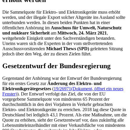
Die Sammelquote für Elektro- und Elektronikgeräte muss erhöht
werden, und der illegale Export solcher Altgeräte ins Ausland sollte
unterbunden werden. In diesen beiden Punkten hat in einer
öffentlichen Anhörung im
Ausschuss für Umwelt, Naturschutz
und nukleare Sicherheit
am
Mittwoch, 24. März 2021
,
weitgehende Einigkeit unter den Sachverständigen bestanden.
Uneins waren sich die Experten in der vom stellvertretenden
Ausschussvorsitzenden
Michael Thews (SPD)
geleiteten Sitzung
jedoch über den Weg, der zu diesen Zielen führt.
Gesetzentwurf der Bundesregierung
Gegenstand der Anhörung war der Entwurf der Bundesregierung
für ein erstes Gesetz zur
Änderung des Elektro- und
Elektronikgerätegesetzes
(
19/26971
(Dokument, öffnet ein neues
Fenster)
). Der Entwurf verfolgt das Ziel, die von der EU
vorgegebene Sammelquote von mindestens 65 Prozent der
durchschnittlich in den drei Vorjahren in Verkehr gebrachten
Elektro- und Elektronikgeräte zu erreichen. 2018 lag diese Quote in
Deutschland bei lediglich 43,1 Prozent. Als eine Maßnahme, um die
Quote zu erhöhen, sieht der Gesetzentwurf vor, dass zukünftig alle
Lebensmitteleinzelhändler mit einer Verkaufsfläche von mindestens