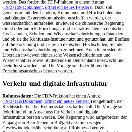
werden. Das fordert die FDP-Fraktion in einem Antrag
(
19/27109
(Dokument, öffnet ein neues Fenster)
). Dazu soll
gemeinsam mit den Ländern, Kommunen und Hochschulen eine
unabhängige Expertenkommission geschaffen werden, die
wissenschaftlich aufarbeitet, inwieweit die chinesische Regierung
direkt oder indirekt Forschungs- und Lehraktivitäten an deutschen
Hochschulen, Schulen und Wissenschaftseinrichtungen finanziert
und ob sie die Konfuzius-Institute nutzt und genutzt hat, um Einfluss
auf die Forschung und Lehre an deutschen Hochschulen, Schulen
und Wissenschaftseinrichtungen zu nehmen. Auch interessiert die
Liberalen inwieweit chinesische Wissenschaftlerinnen und
Wissenschaftler sowie Studierende in Deutschland überwacht und
beeinflusst worden sind. Die Vorlage soll federführend im
Forschungsausschuss beraten werden.
Verkehr und digitale Infrastruktur
Rohmessdaten:
Die FDP-Fraktion hat einen Antrag
(
19/27110
(Dokument, öffnet ein neues Fenster)
) eingebracht, der
Rechtssicherheit bei Rohmessdaten schaffen soll. Die Vorlage soll
federführend im Ausschuss für Verkehr und digitale
Infrastruktur beraten werden. Die Regierung wird aufgefordert, den
Zugang von Betroffenen in Bußgeldverfahren wegen
Geschwindigkeitsüberschreitung auf Rohmessdaten von