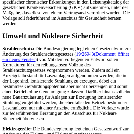
spezifischer chronischer Erkrankungen in den Leistungskatalog der
gesetzlichen Krankenversicherung (GKV) aufzunehmen, unter der
Maßgabe, dass diese von einem Vertragsarzt verordnet wurden. Die
Vorlage soll federführend im Ausschuss für Gesundheit beraten
werden.
Umwelt und Nukleare Sicherheit
Strahlenschutz:
Die Bundesregierung legt einen Gesetzentwurf zur
Änderung des Strahlenschutzgesetzes (
19/26943
(Dokument, öffnet
ein neues Fenster)
) vor. Mit dem vorliegenden Entwurf sollen
Korrekturen für den reibungslosen Vollzug des
Strahlenschutzgesetzes vorgenommen werden. Zudem soll ein
Anzeigetatbestand für Laseranlagen aufgenommen werden, die in
der Lage sind, ionisierende Strahlung zu erzeugen, dabei ein
bestimmtes Gefährdungspotential aber nicht übersteigen und somit
einen Betrieb ohne Genehmigung zulassen. Darüber hinaus soll eine
neue Bauartzulassung für Anlagen zur Erzeugung ionisierender
Strahlung eingeführt werden, die ebenfalls den Betrieb bestimmter
Laseranlagen nur mit einer Anzeige ermöglicht. Die Vorlage wurde
zur federführenden Beratung an den Ausschuss für Nukleare
Sicherheit überwiesen.
Elektrogeräte:
Die Bundesregierung legt einen Gesetzentwurf zur