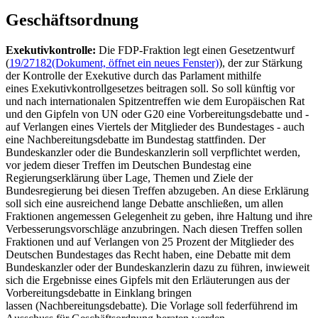
Geschäftsordnung
Exekutivkontrolle:
Die FDP-Fraktion legt einen Gesetzentwurf
(
19/27182
(Dokument, öffnet ein neues Fenster)
), der zur Stärkung
der Kontrolle der Exekutive durch das Parlament mithilfe
eines Exekutivkontrollgesetzes beitragen soll. So soll künftig vor
und nach internationalen Spitzentreffen wie dem Europäischen Rat
und den Gipfeln von UN oder G20 eine Vorbereitungsdebatte und -
auf Verlangen eines Viertels der Mitglieder des Bundestages - auch
eine Nachbereitungsdebatte im Bundestag stattfinden. Der
Bundeskanzler oder die Bundeskanzlerin soll verpflichtet werden,
vor jedem dieser Treffen im Deutschen Bundestag eine
Regierungserklärung über Lage, Themen und Ziele der
Bundesregierung bei diesen Treffen abzugeben. An diese Erklärung
soll sich eine ausreichend lange Debatte anschließen, um allen
Fraktionen angemessen Gelegenheit zu geben, ihre Haltung und ihre
Verbesserungsvorschläge anzubringen. Nach diesen Treffen sollen
Fraktionen und auf Verlangen von 25 Prozent der Mitglieder des
Deutschen Bundestages das Recht haben, eine Debatte mit dem
Bundeskanzler oder der Bundeskanzlerin dazu zu führen, inwieweit
sich die Ergebnisse eines Gipfels mit den Erläuterungen aus der
Vorbereitungsdebatte in Einklang bringen
lassen (Nachbereitungsdebatte). Die Vorlage soll federführend im