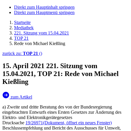
Direkt zum Hauptinhalt springen
Direkt zum Hauptmenü springen
Startseite
Mediathek
221. Sitzung vom 15.04.2021
TOP 21
Rede von Michael Kießling
zurück zu:
TOP 21
()
15. April 2021
221. Sitzung vom
15.04.2021, TOP 21: Rede von Michael
Kießling
zum Artikel
a) Zweite und dritte Beratung des von der Bundesregierung
eingebrachten Entwurfs eines Ersten Gesetzes zur Änderung des
Elektro- und Elektronikgerätegesetzes
Drucksache
19/26971
(Dokument, öffnet ein neues Fenster)
Beschlussempfehlung und Bericht des Ausschusses für Umwelt,