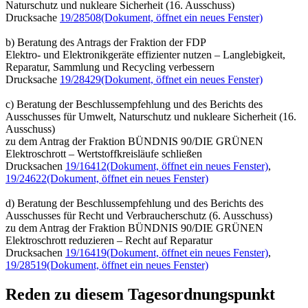
Naturschutz und nukleare Sicherheit (16. Ausschuss)
Drucksache
19/28508
(Dokument, öffnet ein neues Fenster)
b) Beratung des Antrags der Fraktion der FDP
Elektro- und Elektronikgeräte effizienter nutzen – Langlebigkeit,
Reparatur, Sammlung und Recycling verbessern
Drucksache
19/28429
(Dokument, öffnet ein neues Fenster)
c) Beratung der Beschlussempfehlung und des Berichts des
Ausschusses für Umwelt, Naturschutz und nukleare Sicherheit (16.
Ausschuss)
zu dem Antrag der Fraktion BÜNDNIS 90/DIE GRÜNEN
Elektroschrott – Wertstoffkreisläufe schließen
Drucksachen
19/16412
(Dokument, öffnet ein neues Fenster)
,
19/24622
(Dokument, öffnet ein neues Fenster)
d) Beratung der Beschlussempfehlung und des Berichts des
Ausschusses für Recht und Verbraucherschutz (6. Ausschuss)
zu dem Antrag der Fraktion BÜNDNIS 90/DIE GRÜNEN
Elektroschrott reduzieren – Recht auf Reparatur
Drucksachen
19/16419
(Dokument, öffnet ein neues Fenster)
,
19/28519
(Dokument, öffnet ein neues Fenster)
Reden zu diesem Tagesordnungspunkt