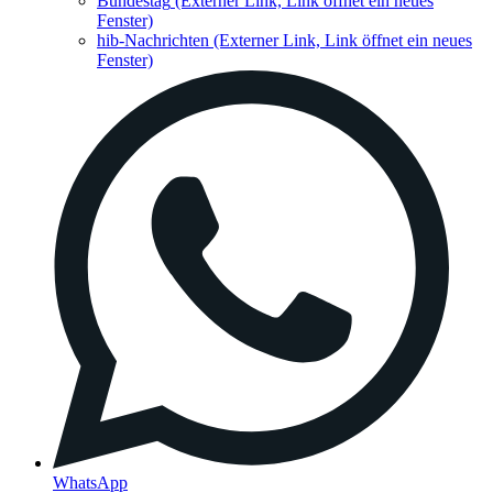
Bundestag
(Externer Link, Link öffnet ein neues
Fenster)
hib-Nachrichten
(Externer Link, Link öffnet ein neues
Fenster)
WhatsApp