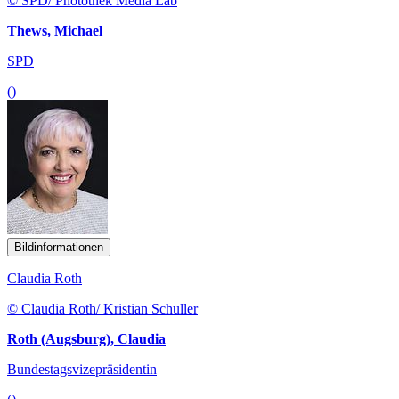
© SPD/ Photothek Media Lab
Thews, Michael
SPD
()
Bildinformationen
Claudia Roth
© Claudia Roth/ Kristian Schuller
Roth (Augsburg), Claudia
Bundestagsvizepräsidentin