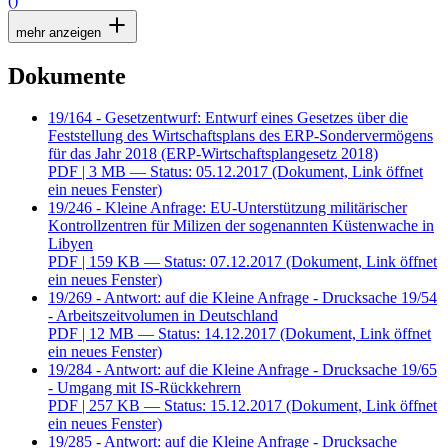
()
mehr anzeigen
Dokumente
19/164 - Gesetzentwurf: Entwurf eines Gesetzes über die
Feststellung des Wirtschaftsplans des ERP-Sondervermögens
für das Jahr 2018 (ERP-Wirtschaftsplangesetz 2018)
PDF
| 3 MB — Status: 05.12.2017
(Dokument, Link öffnet
ein neues Fenster)
19/246 - Kleine Anfrage: EU-Unterstützung militärischer
Kontrollzentren für Milizen der sogenannten Küstenwache in
Libyen
PDF
| 159 KB — Status: 07.12.2017
(Dokument, Link öffnet
ein neues Fenster)
19/269 - Antwort: auf die Kleine Anfrage - Drucksache 19/54
- Arbeitszeitvolumen in Deutschland
PDF
| 12 MB — Status: 14.12.2017
(Dokument, Link öffnet
ein neues Fenster)
19/284 - Antwort: auf die Kleine Anfrage - Drucksache 19/65
- Umgang mit IS-Rückkehrern
PDF
| 257 KB — Status: 15.12.2017
(Dokument, Link öffnet
ein neues Fenster)
19/285 - Antwort: auf die Kleine Anfrage - Drucksache