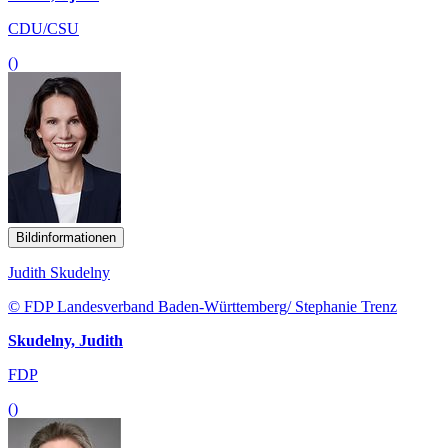
CDU/CSU
()
Bildinformationen
Judith Skudelny
© FDP Landesverband Baden-Württemberg/ Stephanie Trenz
Skudelny, Judith
FDP
()