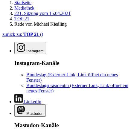
Startseite
Mediathek
221. Sitzung vom 15.04.2021
TOP 21
Rede von Michael Kießling
zurück zu:
TOP 21
()
Instagram
Instagram-Kanäle
Bundestag
(Externer Link, Link öffnet ein neues
Fenster)
Bundestagspräsidentin
(Externer Link, Link öffnet ein
neues Fenster)
LinkedIn
Mastodon
Mastodon-Kanäle