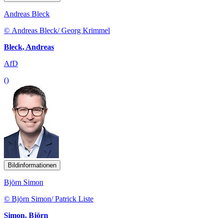
Andreas Bleck
© Andreas Bleck/ Georg Krimmel
Bleck, Andreas
AfD
()
Bildinformationen
Björn Simon
© Björn Simon/ Patrick Liste
Simon, Björn