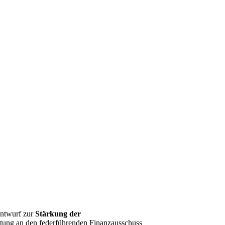
entwurf zur
Stärkung der
ratung an den federführenden Finanzausschuss