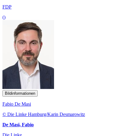
FDP
()
Bildinformationen
Fabio De Masi
© Die Linke Hamburg/Karin Desmarowitz
De Masi, Fabio
Die Linke