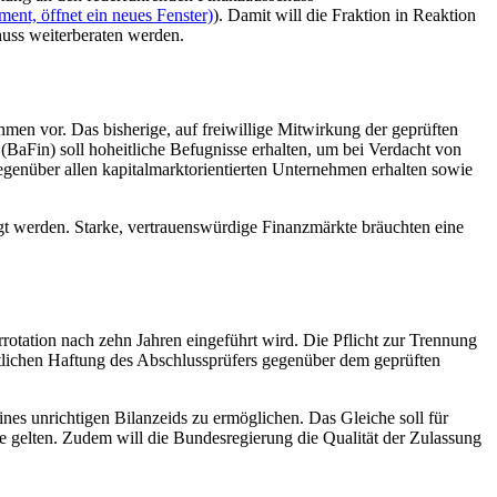
ent, öffnet ein neues Fenster)
). Damit will die Fraktion in Reaktion
huss weiterberaten werden.
men vor. Das bisherige, auf freiwillige Mitwirkung der geprüften
(BaFin) soll hoheitliche Befugnisse erhalten, um bei Verdacht von
genüber allen kapitalmarktorientierten Unternehmen erhalten sowie
agt werden. Starke, vertrauenswürdige Finanzmärkte bräuchten eine
rotation nach zehn Jahren eingeführt wird. Die Pflicht zur Trennung
htlichen Haftung des Abschlussprüfers gegenüber dem geprüften
es unrichtigen Bilanzeids zu ermöglichen. Das Gleiche soll für
e gelten. Zudem will die Bundesregierung die Qualität der Zulassung