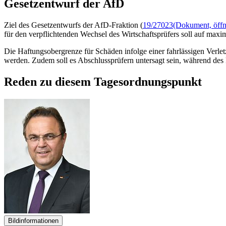
Gesetzentwurf der AfD
Ziel des Gesetzentwurfs der AfD-Fraktion (
19/27023
(Dokument, öffne
für den verpflichtenden Wechsel des Wirtschaftsprüfers soll auf maxim
Die Haftungsobergrenze für Schäden infolge einer fahrlässigen Verle
werden. Zudem soll es Abschlussprüfern untersagt sein, während des
Reden zu diesem Tagesordnungspunkt
Bildinformationen