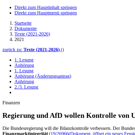
Direkt zum Hauptinhalt springen
Direkt zum Hauptmenü springen
Startseite
Dokumente
Texte (2021-2026)
2021
zurück zu:
Texte (2021-2026)
()
1. Lesung
Anhörung
1. Lesung
Anhörung (Änderungsantrag)
Anhörung
2./3. Lesung
Finanzen
Regierung und AfD wollen Kontrolle von Un
Die Bundesregierung will die Bilanzkontrolle verbessern. Der Bunde
Finanzmarktintegrität
(
19/26966
(Dokument, öffnet ein neues Fenst