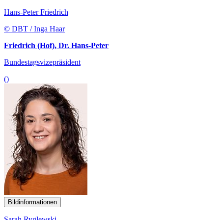
Hans-Peter Friedrich
© DBT / Inga Haar
Friedrich (Hof), Dr. Hans-Peter
Bundestagsvizepräsident
()
Bildinformationen
Sarah Ryglewski