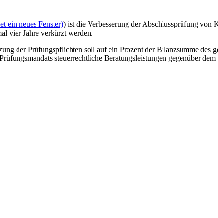
t ein neues Fenster)
) ist die Verbesserung der Abschlussprüfung von K
al vier Jahre verkürzt werden.
tzung der Prüfungspflichten soll auf ein Prozent der Bilanzsumme des 
 Prüfungsmandats steuerrechtliche Beratungsleistungen gegenüber dem 