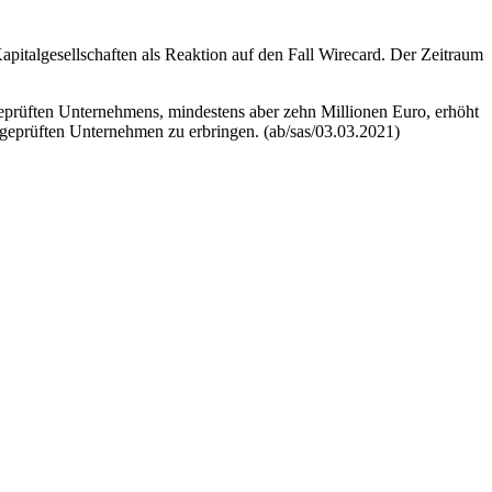
apitalgesellschaften als Reaktion auf den Fall
Wirecard
. Der Zeitraum
geprüften Unternehmens, mindestens aber zehn Millionen Euro, erhöht
geprüften Unternehmen zu erbringen. (ab/sas/03.03.2021)