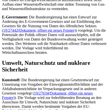
Aufbau einer Wasserstoffwirtschaft eine strikte Trennung von Gas-
und Wasserstoffinfrastruktur zu vermeiden.
E-Government:
Die Bundesregierung hat einen Entwurf zur
Änderung des E-Government-Gesetzes und zur Einführung des
Gesetzes für die Nutzung von Daten des öffentlichen Sektors
(
19/27442
(Dokument, öffnet ein neues Fenster)
) vorgelegt. Um die
Potenziale der Politik offener Daten voll auszuschöpfen, soll die
Verfügbarkeit von Daten der Bundesverwaltung weiter gesteigert
werden. Des Weiteren soll die Nutzbarkeit offener Daten verbessert
werden. Die Vorlage wird federführend im
Wirtschaftsausschuss beraten.
Umwelt, Naturschutz und nukleare
Sicherheit
Kunststoff:
Die Bundesregierung hat einen Gesetzentwurf zur
Umsetzung von Vorgaben der Einwegkunststoffrichtlinie und der
Abfallrahmenrichtlinie im Verpackungsgesetz und in anderen
Gesetzen vorgelegt (
19/27634
(Dokument, öffnet ein neues
Fenster)
). Die Vorlage wird zur federführenden Beratung an den
Ausschuss für Umwelt, Naturschutz und nukleare Sicherheit
überwiesen. Damit werden bestimmte Vorgaben der EU-