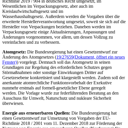
Richtlinie 2019 / 904 in deutsches Recht umgesetzt, im
Wesentlichen im Verpackungsgesetz, aber auch im
Kreislaufwirtschaftsgesetz und im
Wasserhaushaltsgesetz. Außerdem werden die Vorgaben über die
erweiterte Herstellerverantwortung umgesetzt, soweit sie sich auf die
Hersteller von Verpackungen beziehen. Daneben werden im
Verpackungsgesetz einige Aktualisierungen, Anpassungen und
Änderungen vorgenommen, vor allem, um dessen Vollzug zu
vereinfachen und zu verbessern.
Atomgesetz:
Die Bundesregierung hat einen Gesetzentwurf zur
Änderung des Atomgesetzes (
19/27659
(Dokument, öffnet ein neues
Fenster)
) vorgelegt. Demnach soll das Atomgesetz in seinen
Grundlagen zur Regelung des erforderlichen Schutzes gegen
Störmaßnahmen oder sonstige Einwirkungen Dritter auf
Gesetzesebene konkretisiert und klargestellt werden. Zudem soll der
anerkannte atomrechtliche Funktionsvorbehalt der Exekutive
nunmehr erstmals auf formell-gesetzlicher Ebene geregelt
werden. Die Vorlage wurde zur federführenden Beratung an den
Ausschuss für Umwelt, Naturschutz und nukleare Sicherheit
überwiesen.
Energie aus erneuerbaren Quellen:
Die Bundesregierung hat
einen Gesetzentwurf zur Umsetzung von Vorgaben der EU-
Richtlinie 2018 / 2001 vom 11. Dezember 2018 zur Förderung der