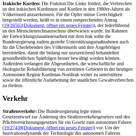
Irakische Kurden:
Die Fraktion Die Linke fordert, die Verbrechen
an den irakischen Kurdinnen und Kurden in den 1980er-Jahren als
Völkermord anzuerkennen. Für die Opfer müsse Gerechtigkeit
hergestellt werden, heißt es in einem entsprechenden Antrag
(
19/26562
(Dokument, öffnet ein neues Fenster)
), der federführend
an den Menschenrechtsausschuss überwiesen wurde. Im Rahmen
der Entwicklungszusammenarbeit mit dem Irak sollte die
Bundesregierung zudem gezielte Unterstützungsmaßnahmen auch
für die Überlebenden des Völkermords und ihre Angehörigen
bereitstellen, damit die bislang nur unzureichend behandelten
gesundheitlichen Spätfolgen besser bewältigt werden können.
Außerdem verlangen die Abgeordneten, die wirtschaftliche und
ökologische Rehabilitierung von zerstörten Gebieten in der heutigen
Autonomen Region Kurdistan-Nordirak weiter zu unterstützen
sowie die öffentliche Aufarbeitung der staatlichen Gewaltverbrechen
zu fördern.
Verkehr
Straßenverkehr:
Die Bundesregierung legte einen
Gesetzentwurf zur Änderung des Straßenverkehrsgesetzes und des
Pflichtversicherungsgesetzes für ein Gesetz zum autonomen Fahren
(
19/27439
(Dokument, öffnet ein neues Fenster)
) vor. Um der
Innovationsdynamik der Technologie des autonomen Fahrens