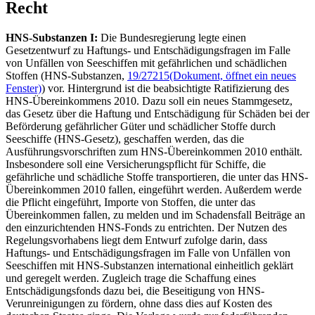
Recht
HNS-Substanzen I:
Die Bundesregierung legte einen
Gesetzentwurf zu Haftungs- und Entschädigungsfragen im Falle
von Unfällen von Seeschiffen mit gefährlichen und schädlichen
Stoffen (HNS-Substanzen,
19/27215
(Dokument, öffnet ein neues
Fenster)
) vor. Hintergrund ist die beabsichtigte Ratifizierung des
HNS-Übereinkommens 2010. Dazu soll ein neues Stammgesetz,
das Gesetz über die Haftung und Entschädigung für Schäden bei der
Beförderung gefährlicher Güter und schädlicher Stoffe durch
Seeschiffe (HNS-Gesetz), geschaffen werden, das die
Ausführungsvorschriften zum HNS-Übereinkommen 2010 enthält.
Insbesondere soll eine Versicherungspflicht für Schiffe, die
gefährliche und schädliche Stoffe transportieren, die unter das HNS-
Übereinkommen 2010 fallen, eingeführt werden. Außerdem werde
die Pflicht eingeführt, Importe von Stoffen, die unter das
Übereinkommen fallen, zu melden und im Schadensfall Beiträge an
den einzurichtenden HNS-
Fonds
zu entrichten. Der Nutzen des
Regelungsvorhabens liegt dem Entwurf zufolge darin, dass
Haftungs- und Entschädigungsfragen im Falle von Unfällen von
Seeschiffen mit HNS-Substanzen international einheitlich geklärt
und geregelt werden. Zugleich trage die Schaffung eines
Entschädigungsfonds dazu bei, die Beseitigung von HNS-
Verunreinigungen zu fördern, ohne dass dies auf Kosten des