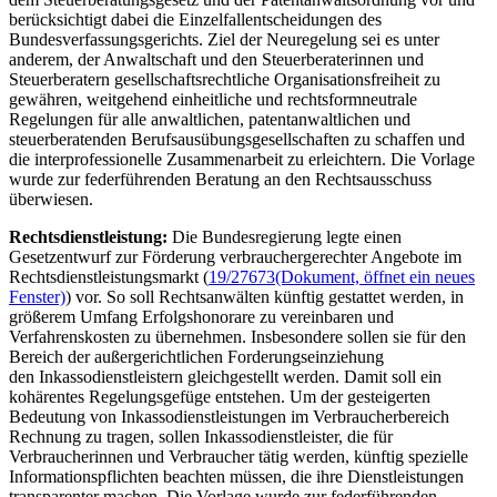
berücksichtigt dabei die Einzelfallentscheidungen des
Bundesverfassungsgerichts. Ziel der Neuregelung sei es unter
anderem, der Anwaltschaft und den Steuerberaterinnen und
Steuerberatern gesellschaftsrechtliche Organisationsfreiheit zu
gewähren, weitgehend einheitliche und rechtsformneutrale
Regelungen für alle anwaltlichen, patentanwaltlichen und
steuerberatenden Berufsausübungsgesellschaften zu schaffen und
die interprofessionelle Zusammenarbeit zu erleichtern. Die Vorlage
wurde zur federführenden Beratung an den Rechtsausschuss
überwiesen.
Rechtsdienstleistung:
Die Bundesregierung legte einen
Gesetzentwurf zur Förderung verbrauchergerechter Angebote im
Rechtsdienstleistungsmarkt (
19/27673
(Dokument, öffnet ein neues
Fenster)
) vor. So soll Rechtsanwälten künftig gestattet werden, in
größerem Umfang Erfolgshonorare zu vereinbaren und
Verfahrenskosten zu übernehmen. Insbesondere sollen sie für den
Bereich der außergerichtlichen Forderungseinziehung
den Inkassodienstleistern gleichgestellt werden. Damit soll ein
kohärentes Regelungsgefüge entstehen. Um der gesteigerten
Bedeutung von Inkassodienstleistungen im Verbraucherbereich
Rechnung zu tragen, sollen Inkassodienstleister, die für
Verbraucherinnen und Verbraucher tätig werden, künftig spezielle
Informationspflichten beachten müssen, die ihre Dienstleistungen
transparenter machen. Die Vorlage wurde zur federführenden