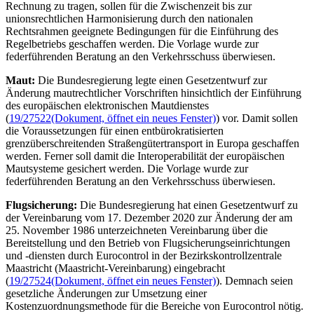
Rechnung zu tragen, sollen für die Zwischenzeit bis zur
unionsrechtlichen Harmonisierung durch den nationalen
Rechtsrahmen geeignete Bedingungen für die Einführung des
Regelbetriebs geschaffen werden. Die Vorlage wurde zur
federführenden Beratung an den Verkehrsschuss überwiesen.
Maut:
Die Bundesregierung legte einen Gesetzentwurf zur
Änderung mautrechtlicher Vorschriften hinsichtlich der Einführung
des europäischen elektronischen Mautdienstes
(
19/27522
(Dokument, öffnet ein neues Fenster)
) vor. Damit sollen
die Voraussetzungen für einen entbürokratisierten
grenzüberschreitenden Straßengütertransport in Europa geschaffen
werden. Ferner soll damit die Interoperabilität der europäischen
Mautsysteme gesichert werden. Die Vorlage wurde zur
federführenden Beratung an den Verkehrsschuss überwiesen.
Flugsicherung:
Die Bundesregierung hat einen Gesetzentwurf zu
der Vereinbarung vom 17. Dezember 2020 zur Änderung der am
25. November 1986 unterzeichneten Vereinbarung über die
Bereitstellung und den Betrieb von Flugsicherungseinrichtungen
und -diensten durch
Eurocontrol
in der Bezirkskontrollzentrale
Maastricht (Maastricht-Vereinbarung) eingebracht
(
19/27524
(Dokument, öffnet ein neues Fenster)
). Demnach seien
gesetzliche Änderungen zur Umsetzung einer
Kostenzuordnungsmethode für die Bereiche von
Eurocontrol
nötig.