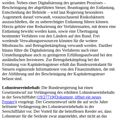
werden. Neben einer Digitalisierung des gesamten Prozesses –
Bescheinigung der abgeführten Steuer, Beantragung der Entlastung,
Entscheidung der Behörde – wird laut Regierung besonderes
Augenmerk darauf verwandt, vorausschauend Risikofaktoren
auszuschließen, die zu unberechtigter Entlastung führen können.
Hierzu gehöre eine Reduzierung der Verfahrensarten, mit denen eine
Entlastung bewirkt werden kann, sowie eine Übertragung
bestimmter Verfahren von den Ländern auf den Bund. Frei
werdende Verwaltungsressourcen könnten für die weitere
Missbrauchs- und Betrugsbekämpfung verwandt werden. Darüber
hinaus führe die Digitalisierung des Verfahrens nach einer
Umstellungsphase auch zu geringerem Erfüllungsaufwand bei den
ausländischen Investoren. Zur Betrugsbekämpfung bei der
Erstattung von Kapitalertragsteuer erhält das Bundeszentralamt für
Steuern ergänzende Informationen von den Finanzinstituten, die mit
der Abführung und der Bescheinigung der Kapitalertragsteuer
befasst sind.
Lohnsteuereinbehalt:
Die Bundesregierung hat einen
Gesetzentwurf zur Verlängerung des erhöhten Lohnsteuereinbehalts
in der Seeschifffahrt (
19/27719
(Dokument, öffnet ein neues
Fenster)
) vorgelegt. Der Gesetzentwurf sieht die auf sechs Jahre
befristete Verlängerung des Lohnsteuereinbehalts in der
Seeschifffahrt vor. Der Vorteil für die betroffenen Reeder sei, dass
Lohnsteuer für die Seeleute zwar angemeldet, aber nicht an das