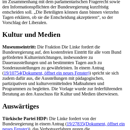
im Zusammenhang mit dem parlamentarischen Fragerecht sowie
den Informationspflichten der Bundesregierung kurzfristig
entscheiden soll. „Die Beteiligten können dann binnen vierzehn
Tagen erklären, ob sie die Entscheidung akzeptieren“, so der
Vorschlag der Liberalen.
Kultur und Medien
Museumseintritt:
Die Fraktion Die Linke fordert die
Bundesregierung auf, den kostenfreien Eintritt für alle vom Bund
geförderten Kultureinrichtungen, insbesondere zu
Dauerausstellungen und an bestimmten Tagen auch zu
Sonderausstellungen zu gewährleisten. In einem Antrag
(
19/10754
(Dokument, öffnet ein neues Fenster)
) spricht sie sich
zudem dafür aus, die Ausstellungen mit pädagogischen,
partizipativen und kulturvermittelnden Maßnahmen und
Programmen zu begleiten. Die Vorlage wurde zur federführenden
Beratung an den Ausschuss für Kultur und Medien überwiesen.
Auswärtiges
Türkische Partei HDP:
Die Linke fordert von der
Bundesregierung in einem Antrag (
19/27835
(Dokument, öffnet ein
neues Fenster)
), das Verbotsverfahren gegen die