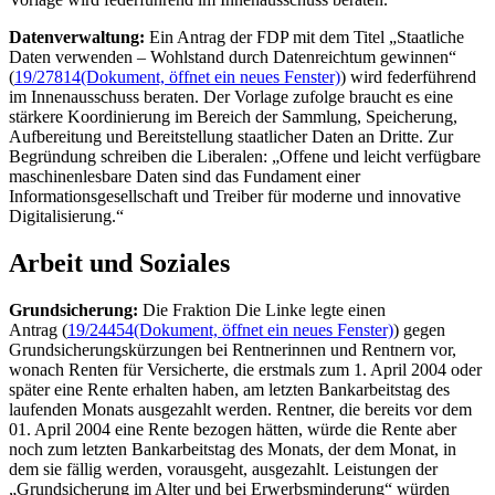
Datenverwaltung:
Ein Antrag der FDP mit dem Titel „Staatliche
Daten verwenden – Wohlstand durch Datenreichtum gewinnen“
(
19/27814
(Dokument, öffnet ein neues Fenster)
) wird federführend
im Innenausschuss beraten. Der Vorlage zufolge braucht es eine
stärkere Koordinierung im Bereich der Sammlung, Speicherung,
Aufbereitung und Bereitstellung staatlicher Daten an Dritte. Zur
Begründung schreiben die Liberalen: „Offene und leicht verfügbare
maschinenlesbare Daten sind das Fundament einer
Informationsgesellschaft und Treiber für moderne und innovative
Digitalisierung.“
Arbeit und Soziales
Grundsicherung:
Die Fraktion Die Linke legte einen
Antrag (
19/24454
(Dokument, öffnet ein neues Fenster)
) gegen
Grundsicherungskürzungen bei Rentnerinnen und Rentnern vor,
wonach Renten für Versicherte, die erstmals zum 1. April 2004 oder
später eine Rente erhalten haben, am letzten Bankarbeitstag des
laufenden Monats ausgezahlt werden. Rentner, die bereits vor dem
01. April 2004 eine Rente bezogen hätten, würde die Rente aber
noch zum letzten Bankarbeitstag des Monats, der dem Monat, in
dem sie fällig werden, vorausgeht, ausgezahlt. Leistungen der
„Grundsicherung im Alter und bei Erwerbsminderung“ würden