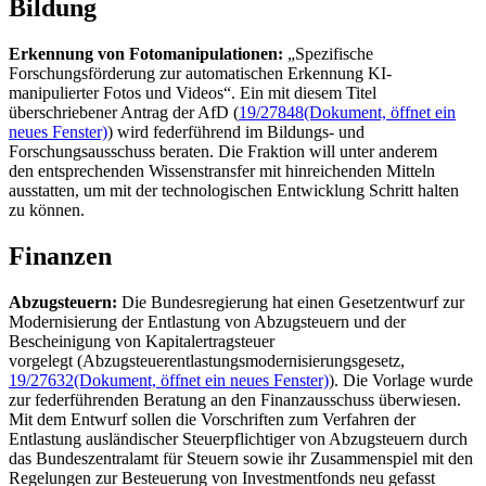
Bildung
Erkennung von Fotomanipulationen:
„Spezifische
Forschungsförderung zur automatischen Erkennung KI-
manipulierter Fotos und Videos“. Ein mit diesem Titel
überschriebener Antrag der AfD (
19/27848
(Dokument, öffnet ein
neues Fenster)
) wird federführend im Bildungs- und
Forschungsausschuss beraten. Die Fraktion will unter anderem
den entsprechenden Wissenstransfer mit hinreichenden Mitteln
ausstatten, um mit der technologischen Entwicklung Schritt halten
zu können.
Finanzen
Abzugsteuern:
Die Bundesregierung hat einen Gesetzentwurf zur
Modernisierung der Entlastung von Abzugsteuern und der
Bescheinigung von Kapitalertragsteuer
vorgelegt (Abzugsteuerentlastungsmodernisierungsgesetz,
19/27632
(Dokument, öffnet ein neues Fenster)
). Die Vorlage wurde
zur federführenden Beratung an den Finanzausschuss überwiesen.
Mit dem Entwurf sollen die Vorschriften zum Verfahren der
Entlastung ausländischer Steuerpflichtiger von Abzugsteuern durch
das Bundeszentralamt für Steuern sowie ihr Zusammenspiel mit den
Regelungen zur Besteuerung von Investmentfonds neu gefasst