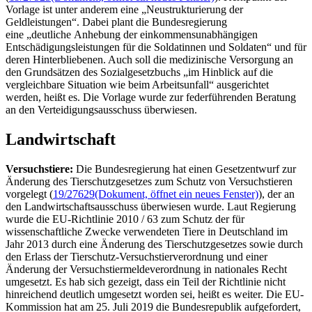
Vorlage ist unter anderem eine „Neustrukturierung der
Geldleistungen“. Dabei plant die Bundesregierung
eine „deutliche Anhebung der einkommensunabhängigen
Entschädigungsleistungen für die Soldatinnen und Soldaten“ und für
deren Hinterbliebenen. Auch soll die medizinische Versorgung an
den Grundsätzen des Sozialgesetzbuchs „im Hinblick auf die
vergleichbare Situation wie beim Arbeitsunfall“ ausgerichtet
werden, heißt es. Die Vorlage wurde zur federführenden Beratung
an den Verteidigungsausschuss überwiesen.
Landwirtschaft
Versuchstiere:
Die Bundesregierung hat einen Gesetzentwurf zur
Änderung des Tierschutzgesetzes zum Schutz von Versuchstieren
vorgelegt (
19/27629
(Dokument, öffnet ein neues Fenster)
), der an
den Landwirtschaftsausschuss überwiesen wurde. Laut Regierung
wurde die EU-Richtlinie 2010 / 63 zum Schutz der für
wissenschaftliche Zwecke verwendeten Tiere in Deutschland im
Jahr 2013 durch eine Änderung des Tierschutzgesetzes sowie durch
den Erlass der Tierschutz-Versuchstierverordnung und einer
Änderung der Versuchstiermeldeverordnung in nationales Recht
umgesetzt. Es hab sich gezeigt, dass ein Teil der Richtlinie nicht
hinreichend deutlich umgesetzt worden sei, heißt es weiter. Die EU-
Kommission hat am 25. Juli 2019 die Bundesrepublik aufgefordert,