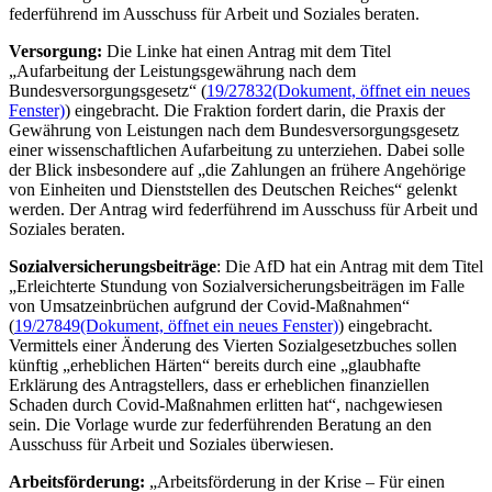
federführend im Ausschuss für Arbeit und Soziales beraten.
Versorgung:
Die Linke hat einen Antrag mit dem Titel
„Aufarbeitung der Leistungsgewährung nach dem
Bundesversorgungsgesetz“ (
19/27832
(Dokument, öffnet ein neues
Fenster)
) eingebracht. Die Fraktion fordert darin, die Praxis der
Gewährung von Leistungen nach dem Bundesversorgungsgesetz
einer wissenschaftlichen Aufarbeitung zu unterziehen. Dabei solle
der Blick insbesondere auf „die Zahlungen an frühere Angehörige
von Einheiten und Dienststellen des Deutschen Reiches“ gelenkt
werden. Der Antrag wird federführend im Ausschuss für Arbeit und
Soziales beraten.
Sozialversicherungsbeiträge
: Die AfD hat ein Antrag mit dem Titel
„Erleichterte Stundung von Sozialversicherungsbeiträgen im Falle
von Umsatzeinbrüchen aufgrund der Covid-Maßnahmen“
(
19/27849
(Dokument, öffnet ein neues Fenster)
) eingebracht.
Vermittels einer Änderung des Vierten Sozialgesetzbuches sollen
künftig „erheblichen Härten“ bereits durch eine „glaubhafte
Erklärung des Antragstellers, dass er erheblichen finanziellen
Schaden durch Covid-Maßnahmen erlitten hat“, nachgewiesen
sein. Die Vorlage wurde zur federführenden Beratung an den
Ausschuss für Arbeit und Soziales überwiesen.
Arbeitsförderung:
„Arbeitsförderung in der Krise – Für einen