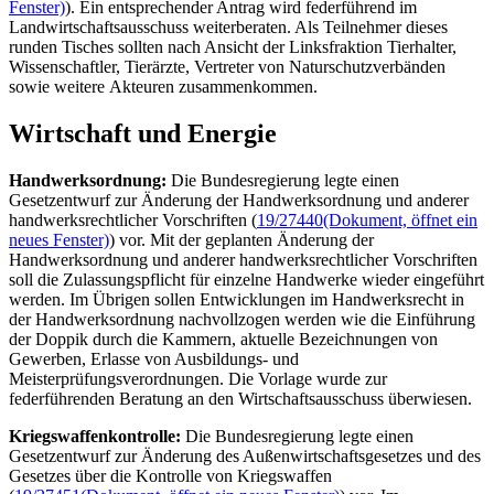
Fenster)
). Ein entsprechender Antrag wird federführend im
Landwirtschaftsausschuss weiterberaten. Als Teilnehmer dieses
runden Tisches sollten nach Ansicht der Linksfraktion Tierhalter,
Wissenschaftler, Tierärzte, Vertreter von Naturschutzverbänden
sowie weitere Akteuren zusammenkommen.
Wirtschaft und Energie
Handwerksordnung:
Die Bundesregierung legte einen
Gesetzentwurf zur Änderung der Handwerksordnung und anderer
handwerksrechtlicher Vorschriften (
19/27440
(Dokument, öffnet ein
neues Fenster)
) vor. Mit der geplanten Änderung der
Handwerksordnung und anderer handwerksrechtlicher Vorschriften
soll die Zulassungspflicht für einzelne Handwerke wieder eingeführt
werden. Im Übrigen sollen Entwicklungen im Handwerksrecht in
der Handwerksordnung nachvollzogen werden wie die Einführung
der Doppik durch die Kammern, aktuelle Bezeichnungen von
Gewerben, Erlasse von Ausbildungs- und
Meisterprüfungsverordnungen. Die Vorlage wurde zur
federführenden Beratung an den Wirtschaftsausschuss überwiesen.
Kriegswaffenkontrolle:
Die Bundesregierung legte einen
Gesetzentwurf zur Änderung des Außenwirtschaftsgesetzes und des
Gesetzes über die Kontrolle von Kriegswaffen