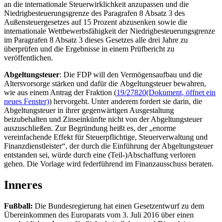
an die internationale Steuerwirklichkeit anzupassen und die
Niedrigbesteuerungsgrenze des Paragrafen 8 Absatz 3 des
Außensteuergesetzes auf 15 Prozent abzusenken sowie die
internationale Wettbewerbsfähigkeit der Niedrigbesteuerungsgrenze
im Paragrafen 8 Absatz 3 dieses Gesetzes alle drei Jahre zu
überprüfen und die Ergebnisse in einem Prüfbericht zu
veröffentlichen.
Abgeltungsteuer
: Die FDP will den Vermögensaufbau und die
Altersvorsorge stärken und dafür die Abgeltungsteuer bewahren,
wie aus einem Antrag der Fraktion (
19/27820
(Dokument, öffnet ein
neues Fenster)
) hervorgeht. Unter anderem fordert sie darin, die
Abgeltungsteuer in ihrer gegenwärtigen Ausgestaltung
beizubehalten und Zinseinkünfte nicht von der Abgeltungsteuer
auszuschließen. Zur Begründung heißt es, der „enorme
vereinfachende Effekt für Steuerpflichtige, Steuerverwaltung und
Finanzdienstleister“, der durch die Einführung der Abgeltungsteuer
entstanden sei, würde durch eine (Teil-)Abschaffung verloren
gehen. Die Vorlage wird federführend im Finanzausschuss beraten.
Inneres
Fußball:
Die Bundesregierung hat einen Gesetzentwurf zu dem
Übereinkommen des Europarats vom 3. Juli 2016 über einen