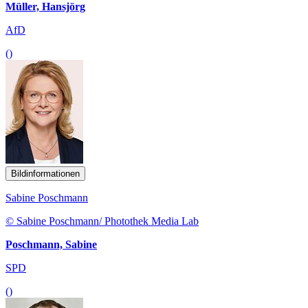
Müller, Hansjörg
AfD
()
Bildinformationen
Sabine Poschmann
© Sabine Poschmann/ Photothek Media Lab
Poschmann, Sabine
SPD
()