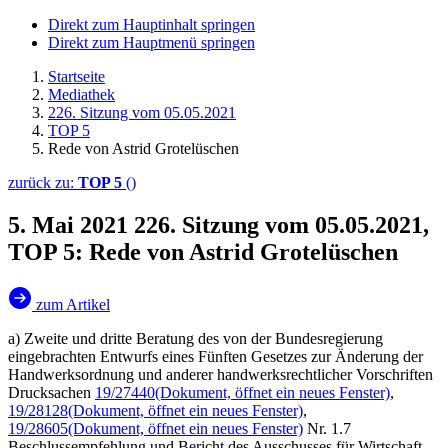
Direkt zum Hauptinhalt springen
Direkt zum Hauptmenü springen
Startseite
Mediathek
226. Sitzung vom 05.05.2021
TOP 5
Rede von Astrid Grotelüschen
zurück zu:
TOP 5
()
5. Mai 2021
226. Sitzung vom 05.05.2021,
TOP 5: Rede von Astrid Grotelüschen
zum Artikel
a) Zweite und dritte Beratung des von der Bundesregierung
eingebrachten Entwurfs eines Fünften Gesetzes zur Änderung der
Handwerksordnung und anderer handwerksrechtlicher Vorschriften
Drucksachen
19/27440
(Dokument, öffnet ein neues Fenster)
,
19/28128
(Dokument, öffnet ein neues Fenster)
,
19/28605
(Dokument, öffnet ein neues Fenster)
Nr. 1.7
Beschlussempfehlung und Bericht des Ausschusses für Wirtschaft